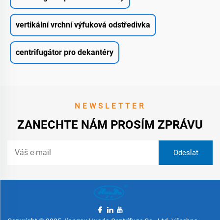
vertikální vrchní výfuková odstředivka
centrifugátor pro dekantéry
NEWSLETTER
ZANECHTE NÁM PROSÍM ZPRÁVU