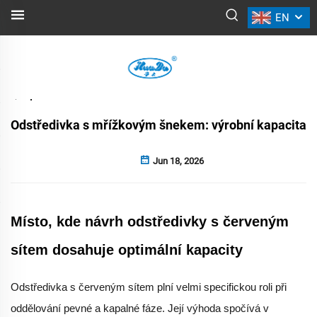
EN
NOVINKY
Zpět
Odstředivka s mřížkovým šnekem: výrobní kapacita
Jun 18, 2026
Místo, kde návrh odstředivky s červeným
sítem dosahuje optimální kapacity
Odstředivka s červeným sítem plní velmi specifickou roli při
oddělování pevné a kapalné fáze. Její výhoda spočívá v