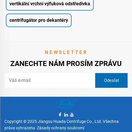
vertikální vrchní výfuková odstředivka
centrifugátor pro dekantéry
NEWSLETTER
ZANECHTE NÁM PROSÍM ZPRÁVU
Copyright © 2025 Jiangsu Huada Centrifuge Co., Ltd. Všechna
práva vyhrazena
Zásady ochrany soukromí