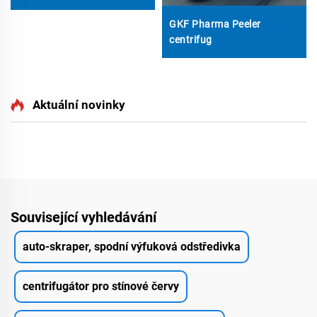
GKF Pharma Peeler
centrifug
Aktuální novinky
Související vyhledávání
auto-skraper, spodní výfuková odstředivka
centrifugátor pro stínové červy