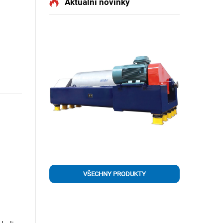
Aktuální novinky
VŠECHNY PRODUKTY