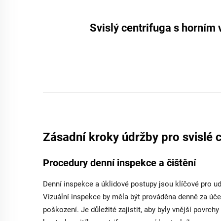
Svislý centrifuga s horním 
Zásadní kroky údržby pro svislé 
Procedury denní inspekce a čištění
Denní inspekce a úklidové postupy jsou klíčové pro udr
Vizuální inspekce by měla být prováděna denně za úč
poškození. Je důležité zajistit, aby byly vnější povr