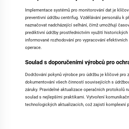
Implementace systémů pro monitorování dat je klíčov
preventivní údržbu centrifug. Vzdělávání personálu k 
naznačovat nadcházející selhání, čímž umožňují časov
prediktivní údržby prostřednictvím využití historickýc
informované rozhodování pro vypracování efektivních pr
operace.
Soulad s doporučeními výrobců pro ochr
Dodržování pokynů výrobce pro údržbu je klíčové pro z
dokumentování všech činností souvisejících s údržbou,
záruky. Pravidelné aktualizace operačních protokolů 
soulad s nejlepšími praktikami. Vytvoření komunikačn
technologických aktualizacích, což zajistí komplexní 