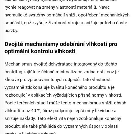
rychle reagovat na změny vlastností materiálů. Navíc
hydraulické systémy pomáhají snížit opotřebení mechanických
součástí, což zvyšuje životnost stroje a snižuje potřebu časté
údržby.
Dvojité mechanismy odebírání vlhkosti pro
optimální kontrolu vlhkosti
Mechanismus dvojité dehydratace integrovaný do těchto
centrifug zajišťuje účinné minimalizace vodnatosti, což je
klíčové pro zpracování tuhých odpadů. Tato vlastnost
významně zdokonaluje kvalitu konečného produktu a je
rozhodující v aplikacích vyžadujících přísné normy vlhkosti.
Podle terénních studií může tento mechanismus snížit obsah
vlhkosti o až 40 %, čímž podporuje lepší míry likvidace a
snižuje náklady. Tato efektivita nejen zdokonaluje konečný
produkt, ale také překládá do významných úspor v oblasti