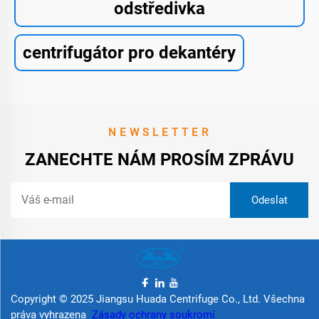
odstředivka
centrifugátor pro dekantéry
NEWSLETTER
ZANECHTE NÁM PROSÍM ZPRÁVU
Copyright © 2025 Jiangsu Huada Centrifuge Co., Ltd. Všechna
práva vyhrazena
Zásady ochrany soukromí