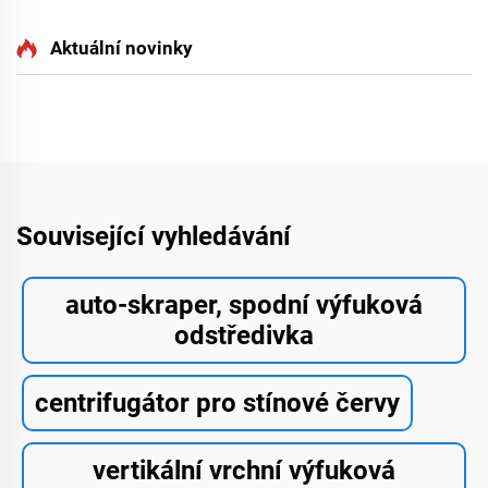
Aktuální novinky
Související vyhledávání
auto-skraper, spodní výfuková
odstředivka
centrifugátor pro stínové červy
vertikální vrchní výfuková