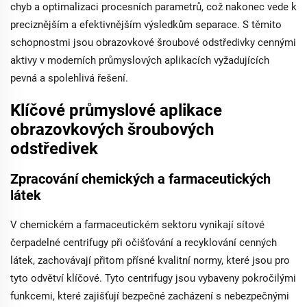
chyb a optimalizaci procesních parametrů, což nakonec vede k
preciznějším a efektivnějším výsledkům separace. S těmito
schopnostmi jsou obrazovkové šroubové odstředivky cennými
aktivy v moderních průmyslových aplikacích vyžadujících
pevná a spolehlivá řešení.
Klíčové průmyslové aplikace
obrazovkových šroubových
odstředivek
Zpracování chemických a farmaceutických
látek
V chemickém a farmaceutickém sektoru vynikají sítové
čerpadelné centrifugy při očišťování a recyklování cenných
látek, zachovávají přitom přísné kvalitní normy, které jsou pro
tyto odvětví klíčové. Tyto centrifugy jsou vybaveny pokročilými
funkcemi, které zajišťují bezpečné zacházení s nebezpečnými