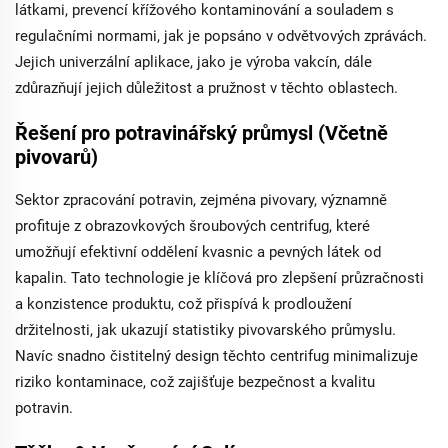
látkami, prevencí křížového kontaminování a souladem s
regulačními normami, jak je popsáno v odvětvových zprávách.
Jejich univerzální aplikace, jako je výroba vakcín, dále
zdůrazňují jejich důležitost a pružnost v těchto oblastech.
Řešení pro potravinářský průmysl (Včetně
pivovarů)
Sektor zpracování potravin, zejména pivovary, významně
profituje z obrazovkových šroubových centrifug, které
umožňují efektivní oddělení kvasnic a pevných látek od
kapalin. Tato technologie je klíčová pro zlepšení průzračnosti
a konzistence produktu, což přispívá k prodloužení
držitelnosti, jak ukazují statistiky pivovarského průmyslu.
Navíc snadno čistitelný design těchto centrifug minimalizuje
riziko kontaminace, což zajišťuje bezpečnost a kvalitu
potravin.