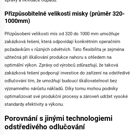
správy a likvidace odpadů.
Přizpůsobitelné velikosti misky (průměr 320-
1000mm)
Přizpůsobení velikosti mís od 320 do 1000 mm umožňuje
zakázková řešení, která odpovídají konkrétním operačním
požadavkům v různých odvětvích. Tato flexibilita je zejména
užitečná při škálování produkce nahoru s ohledem na
optimální výkon. Zprávy od výrobců zdůrazňují, že taková
zakázková řešení podporují investice do zařízení na odstředivé
odlučování tím, že umožňují budoucí škálovatelnost bez
významného nárůstu nákladů. Díky tomu mohou podniky
optimalizovat své produkční procesy a zároveň udržet vysoké
standardy efektivity a výkonu.
Porovnání s jinými technologiemi
odstředivého odlučování