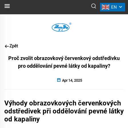
EN
NOVINKY
Zpět
Proč zvolit obrazovkový červenkový odstředivku
pro oddělování pevné látky od kapaliny?
Apr 14, 2025
Výhody obrazovkových červenkových
odstředivek při oddělování pevné látky
od kapaliny