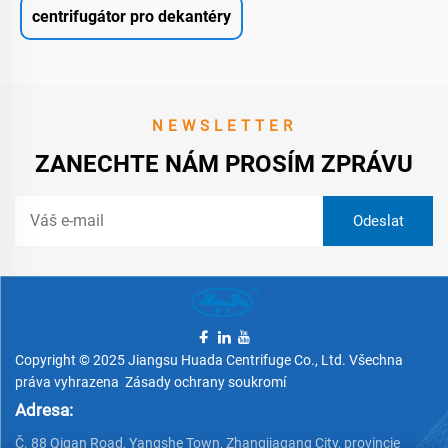
centrifugátor pro dekantéry
NEWSLETTER
ZANECHTE NÁM PROSÍM ZPRÁVU
Copyright © 2025 Jiangsu Huada Centrifuge Co., Ltd. Všechna
práva vyhrazena
Zásady ochrany soukromí
Adresa:
Č. 88 Qigan Road, Yangshe Town, Zhangjiagang City, provincie