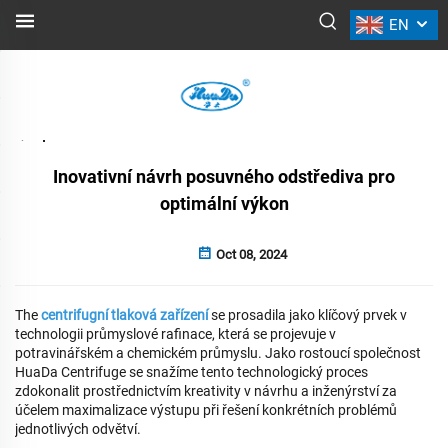
EN
NOVINKY
Zpět
Inovativní návrh posuvného odstřediva pro
optimální výkon
Oct 08, 2024
The
centrifugní tlaková zařízení
se prosadila jako klíčový prvek v
technologii průmyslové rafinace, která se projevuje v
potravinářském a chemickém průmyslu. Jako rostoucí společnost
HuaDa Centrifuge se snažíme tento technologický proces
zdokonalit prostřednictvím kreativity v návrhu a inženýrství za
účelem maximalizace výstupu při řešení konkrétních problémů
jednotlivých odvětví.