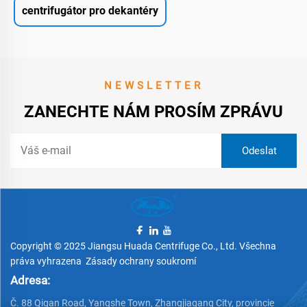
centrifugátor pro dekantéry
NEWSLETTER
ZANECHTE NÁM PROSÍM ZPRÁVU
Copyright © 2025 Jiangsu Huada Centrifuge Co., Ltd. Všechna
práva vyhrazena
Zásady ochrany soukromí
Adresa:
Č. 88 Qigan Road, Yangshe Town, Zhangjiagang City, provincie