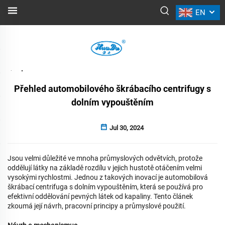
EN
NOVINKY
Zpět
Přehled automobilového škrábacího centrifugy s
dolním vypouštěním
Jul 30, 2024
Jsou velmi důležité ve mnoha průmyslových odvětvích, protože
oddělují látky na základě rozdílu v jejich hustotě otáčením velmi
vysokými rychlostmi. Jednou z takových inovací je automobilová
škrábací centrifuga s dolním vypouštěním, která se používá pro
efektivní oddělování pevných látek od kapaliny. Tento článek
zkoumá její návrh, pracovní principy a průmyslové použití.