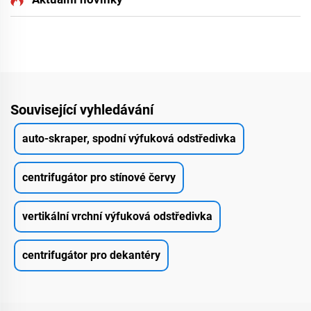
Související vyhledávání
auto-skraper, spodní výfuková odstředivka
centrifugátor pro stínové červy
vertikální vrchní výfuková odstředivka
centrifugátor pro dekantéry