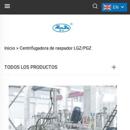
EN
CENTRIFUGADORA DE RASPADOR
LGZ/PGZ
Inicio >
Centrifugadora de raspador LGZ/PGZ
TODOS LOS PRODUCTOS