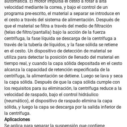
automática. El motor impulsa el cesto a rotar a alta
velocidad mediante la correa, y bajo el control de un
programa pre-escrito, el material a separar se introduce en
el cesto a través del sistema de alimentación. Después de
que el material se filtra a través del medio de filtración
(telas de filtro/pantalla) bajo la acción de la fuerza
centrífuga, la fase líquida se descarga de la centrífuga a
través de la tubería de líquidos, y la fase sólida se retiene
en el cesto. Un dispositivo de detección de material se
utiliza para detectar la posición de llenado del material en
tiempo real, y cuando la capa sólida depositada en el cesto
alcanza la capacidad de retención especificada de la
centrífuga, la alimentación se detiene. Luego se lava y seca
la capa sólida. Después de que la capa sólida cumple con
los requisitos para su eliminación, la centrífuga reduce a la
velocidad de raspado, bajo el control hidráulico
(neumático), el dispositivo de raspado elimina la capa
sólida, y luego la capa se descarga por la salida inferior de
la centrífuga.
Aplicaciones
Se aplica para separar la suspensión que contiene