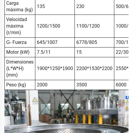
Carga
135
2
500/60
30
máxima (kg)
Velocidad
máxima
1200/1500
1100/1200
1
00/1
0
(r/min)
Fuerza
645/100
677
/805
700/10
G-
7
8
Motor (kW)
7.5/11
15
22/30
Dimensiones
(L*W*H)
1
0*1250*
22
0*15
0*22
0
2550*1
90
1900
0
3
0
(mm)
Peso (kg)
2000
3500
000
6