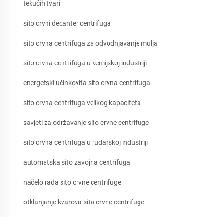
tekućih tvari
sito crvni decanter centrifuga
sito crvna centrifuga za odvodnjavanje mulja
sito crvna centrifuga u kemijskoj industriji
energetski učinkovita sito crvna centrifuga
sito crvna centrifuga velikog kapaciteta
savjeti za održavanje sito crvne centrifuge
sito crvna centrifuga u rudarskoj industriji
automatska sito zavojna centrifuga
načelo rada sito crvne centrifuge
otklanjanje kvarova sito crvne centrifuge