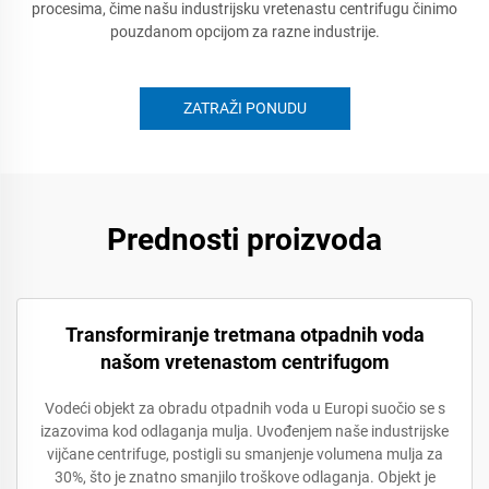
procesima, čime našu industrijsku vretenastu centrifugu činimo
pouzdanom opcijom za razne industrije.
ZATRAŽI PONUDU
Prednosti proizvoda
Transformiranje tretmana otpadnih voda
našom vretenastom centrifugom
Vodeći objekt za obradu otpadnih voda u Europi suočio se s
izazovima kod odlaganja mulja. Uvođenjem naše industrijske
vijčane centrifuge, postigli su smanjenje volumena mulja za
30%, što je znatno smanjilo troškove odlaganja. Objekt je