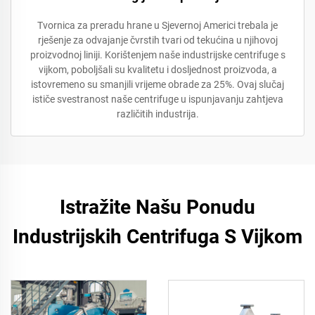
Tvornica za preradu hrane u Sjevernoj Americi trebala je
rješenje za odvajanje čvrstih tvari od tekućina u njihovoj
proizvodnoj liniji. Korištenjem naše industrijske centrifuge s
vijkom, poboljšali su kvalitetu i dosljednost proizvoda, a
istovremeno su smanjili vrijeme obrade za 25%. Ovaj slučaj
ističe svestranost naše centrifuge u ispunjavanju zahtjeva
različitih industrija.
Istražite Našu Ponudu
Industrijskih Centrifuga S Vijkom