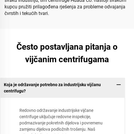
svaku industriju, tim centrifuge Huada Co. nastoji svakom
kupcu pružiti prilagođena rješenja za probleme odvajanja
čvrstih i tekućih tvari.
Često postavljana pitanja o
vijčanim centrifugama
Koja je održavanje potrebno za industrijsku vijčanu
centrifugu?
Redovno održavanje industrijske vijčane
centrifuge uključuje redovne inspekcije,
podmazivanje pokretnih dijelova i povremenu
zamjenu dijelova podložnih trošenju. Naš