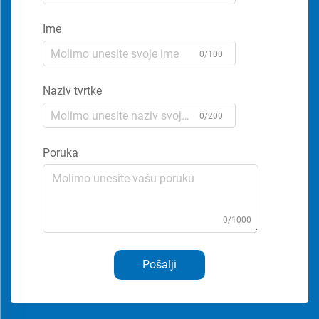
Ime
0/100
Naziv tvrtke
0/200
Poruka
0/1000
Pošalji