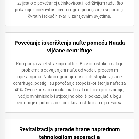
izvijestio o povećanoj učinkovitosti i održivijem radu, što
pokazuje učinkovitost centrifuge u poboljšanju separacije
čvrstih i tekućih tvari u zahtjevnim uvjetima.
Povećanje iskorištenja nafte pomoću Huada
vijčane centrifuge
Kompanija za ekstrakciju nafte u Bliskom istoku imala je
problema s odvajanjem nafte od vode u procesnim
operacijama. Nakon ugradnje naše industrijske vijčane
centrifuge, postigli su povećanje stope iskorištenja nafte za
40%. Ovo je ne samo maksimaliziralo njihovu proizvodnju,
već je minimiziralo i utjecaj na okoliš, pokazujući ulogu
centrifuge u poboljšanju učinkovitosti korištenja resursa.
Revitalizacija prerade hrane naprednom
tehnologijom separacije