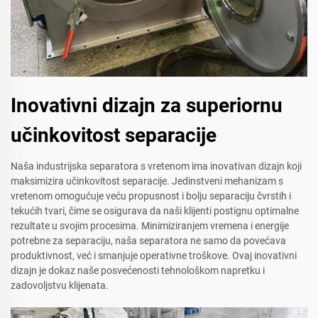
Inovativni dizajn za superiornu
učinkovitost separacije
Naša industrijska separatora s vretenom ima inovativan dizajn koji
maksimizira učinkovitost separacije. Jedinstveni mehanizam s
vretenom omogućuje veću propusnost i bolju separaciju čvrstih i
tekućih tvari, čime se osigurava da naši klijenti postignu optimalne
rezultate u svojim procesima. Minimiziranjem vremena i energije
potrebne za separaciju, naša separatora ne samo da povećava
produktivnost, već i smanjuje operativne troškove. Ovaj inovativni
dizajn je dokaz naše posvećenosti tehnološkom napretku i
zadovoljstvu klijenata.