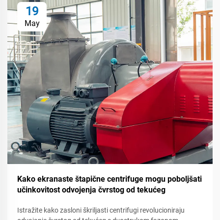
19
May
Kako ekranaste štapične centrifuge mogu poboljšati
učinkovitost odvojenja čvrstog od tekućeg
Istražite kako zasloni škriljasti centrifugi revolucioniraju