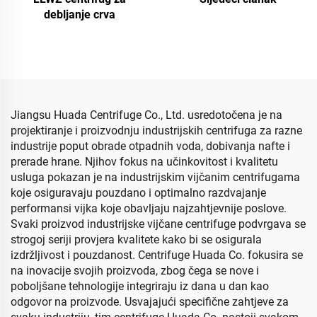
debljanje crva
Jiangsu Huada Centrifuge Co., Ltd. usredotočena je na
projektiranje i proizvodnju industrijskih centrifuga za razne
industrije poput obrade otpadnih voda, dobivanja nafte i
prerade hrane. Njihov fokus na učinkovitost i kvalitetu
usluga pokazan je na industrijskim vijčanim centrifugama
koje osiguravaju pouzdano i optimalno razdvajanje
performansi vijka koje obavljaju najzahtjevnije poslove.
Svaki proizvod industrijske vijčane centrifuge podvrgava se
strogoj seriji provjera kvalitete kako bi se osigurala
izdržljivost i pouzdanost. Centrifuge Huada Co. fokusira se
na inovacije svojih proizvoda, zbog čega se nove i
poboljšane tehnologije integriraju iz dana u dan kao
odgovor na proizvode. Usvajajući specifične zahtjeve za