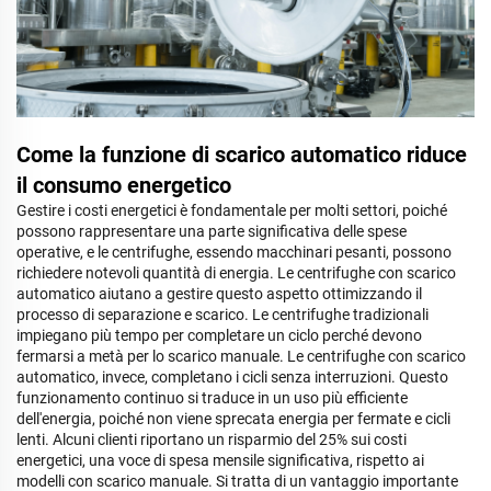
Come la funzione di scarico automatico riduce
il consumo energetico
Gestire i costi energetici è fondamentale per molti settori, poiché
possono rappresentare una parte significativa delle spese
operative, e le centrifughe, essendo macchinari pesanti, possono
richiedere notevoli quantità di energia. Le centrifughe con scarico
automatico aiutano a gestire questo aspetto ottimizzando il
processo di separazione e scarico. Le centrifughe tradizionali
impiegano più tempo per completare un ciclo perché devono
fermarsi a metà per lo scarico manuale. Le centrifughe con scarico
automatico, invece, completano i cicli senza interruzioni. Questo
funzionamento continuo si traduce in un uso più efficiente
dell'energia, poiché non viene sprecata energia per fermate e cicli
lenti. Alcuni clienti riportano un risparmio del 25% sui costi
energetici, una voce di spesa mensile significativa, rispetto ai
modelli con scarico manuale. Si tratta di un vantaggio importante