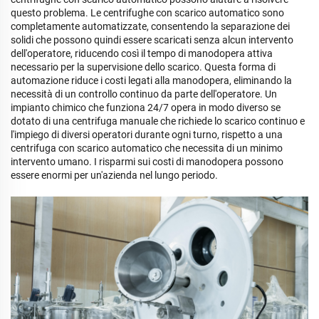
questo problema. Le centrifughe con scarico automatico sono
completamente automatizzate, consentendo la separazione dei
solidi che possono quindi essere scaricati senza alcun intervento
dell'operatore, riducendo così il tempo di manodopera attiva
necessario per la supervisione dello scarico. Questa forma di
automazione riduce i costi legati alla manodopera, eliminando la
necessità di un controllo continuo da parte dell'operatore. Un
impianto chimico che funziona 24/7 opera in modo diverso se
dotato di una centrifuga manuale che richiede lo scarico continuo e
l'impiego di diversi operatori durante ogni turno, rispetto a una
centrifuga con scarico automatico che necessita di un minimo
intervento umano. I risparmi sui costi di manodopera possono
essere enormi per un'azienda nel lungo periodo.