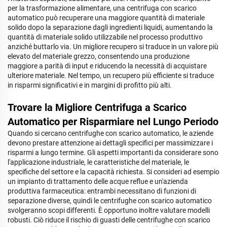
per la trasformazione alimentare, una centrifuga con scarico
automatico può recuperare una maggiore quantità di materiale
solido dopo la separazione dagli ingredienti liquidi, aumentando la
quantità di materiale solido utilizzabile nel processo produttivo
anziché buttarlo via. Un migliore recupero si traduce in un valore più
elevato del materiale grezzo, consentendo una produzione
maggiore a parità di input e riducendo la necessità di acquistare
ulteriore materiale. Nel tempo, un recupero più efficiente si traduce
in risparmi significativi e in margini di profitto più alti.
Trovare la Migliore Centrifuga a Scarico
Automatico per Risparmiare nel Lungo Periodo
Quando si cercano centrifughe con scarico automatico, le aziende
devono prestare attenzione ai dettagli specifici per massimizzare i
risparmi a lungo termine. Gli aspetti importanti da considerare sono
l'applicazione industriale, le caratteristiche del materiale, le
specifiche del settore e la capacità richiesta. Si consideri ad esempio
un impianto di trattamento delle acque reflue e un'azienda
produttiva farmaceutica: entrambi necessitano di funzioni di
separazione diverse, quindi le centrifughe con scarico automatico
svolgeranno scopi differenti. È opportuno inoltre valutare modelli
robusti. Ciò riduce il rischio di guasti delle centrifughe con scarico