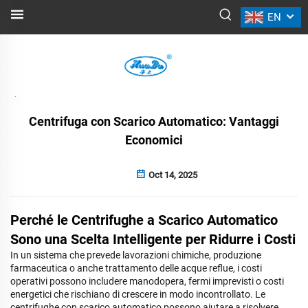
EN
NOTIZIE
Indietro
Centrifuga con Scarico Automatico: Vantaggi
Economici
Oct 14, 2025
Perché le Centrifughe a Scarico Automatico
Sono una Scelta Intelligente per Ridurre i Costi
In un sistema che prevede lavorazioni chimiche, produzione
farmaceutica o anche trattamento delle acque reflue, i costi
operativi possono includere manodopera, fermi imprevisti o costi
energetici che rischiano di crescere in modo incontrollato. Le
centrifughe con scarico automatico possono aiutare a risolvere