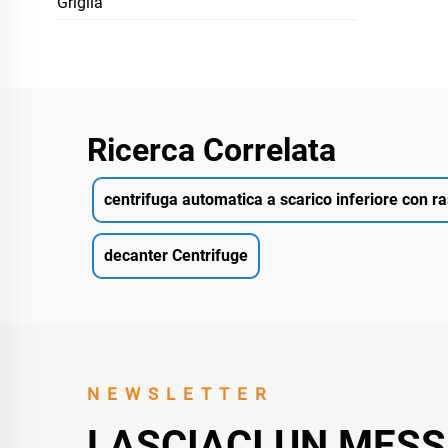
Griglia
Ricerca Correlata
centrifuga automatica a scarico inferiore con r
decanter Centrifuge
NEWSLETTER
LASCIACI UN MES