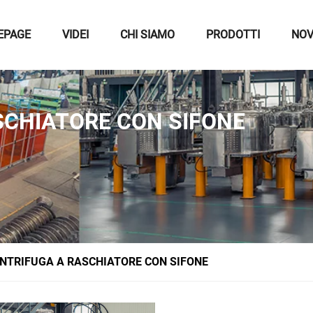
EPAGE
VIDEI
CHI SIAMO
PRODOTTI
NOV
SCHIATORE CON SIFONE
NTRIFUGA A RASCHIATORE CON SIFONE