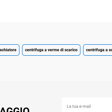
aschiatore
centrifuga a verme di scarico
centrifuga a s
SAGGIO