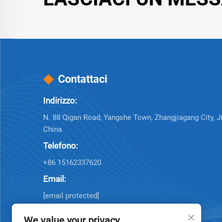
Contattaci
Indirizzo:
N. 88 Qigan Road, Yangshe Town, Zhangjiagang City, J
China
Telefono:
+86 15162337620
Email:
[email protected]
We value your privacy