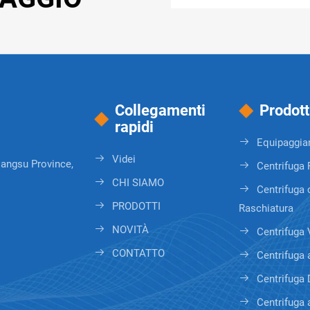
Collegamenti
Prodott
rapidi
Equipaggiam
Videi
iangsu Province,
Centrifuga 
CHI SIAMO
Centrifuga 
PRODOTTI
Raschiatura
NOVITÀ
Centrifuga 
CONTATTO
Centrifuga 
Centrifuga 
Centrifuga 