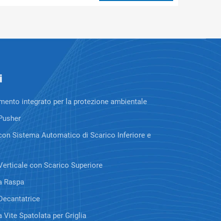
i
ento integrato per la protezione ambientale
Pusher
con Sistema Automatico di Scarico Inferiore e
Verticale con Scarico Superiore
a Raspa
Decantatrice
a Vite Spatolata per Griglia