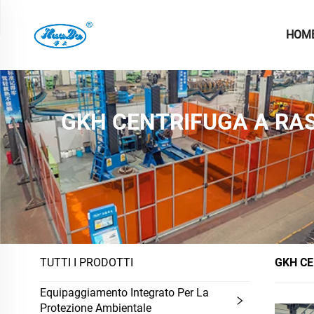
HOM
GKH CENTRIFUGA A RA
TUTTI I PRODOTTI
GKH CE
Equipaggiamento Integrato Per La
Protezione Ambientale