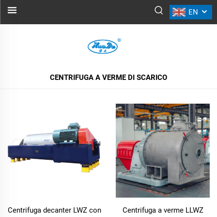
EN
CENTRIFUGA A VERME DI SCARICO
TUTTI I PRODOTTI
CENTRIFUGA A VERME DI SCARICO
Centrifuga decanter LWZ con
Centrifuga a verme LLWZ