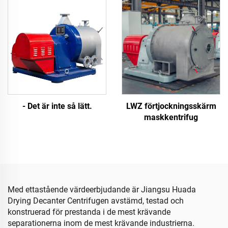
- Det är inte så lätt.
LWZ förtjockningsskärm
maskkentrifug
Med ettastående värdeerbjudande är Jiangsu Huada
Drying Decanter Centrifugen avstämd, testad och
konstruerad för prestanda i de mest krävande
separationerna inom de mest krävande industrierna.