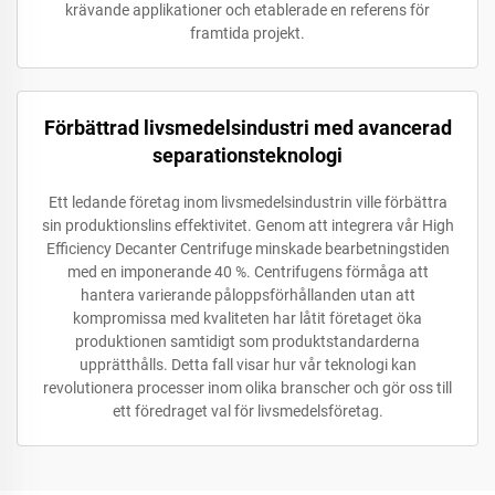
krävande applikationer och etablerade en referens för
framtida projekt.
Förbättrad livsmedelsindustri med avancerad
separationsteknologi
Ett ledande företag inom livsmedelsindustrin ville förbättra
sin produktionslins effektivitet. Genom att integrera vår High
Efficiency Decanter Centrifuge minskade bearbetningstiden
med en imponerande 40 %. Centrifugens förmåga att
hantera varierande påloppsförhållanden utan att
kompromissa med kvaliteten har låtit företaget öka
produktionen samtidigt som produktstandarderna
upprätthålls. Detta fall visar hur vår teknologi kan
revolutionera processer inom olika branscher och gör oss till
ett föredraget val för livsmedelsföretag.