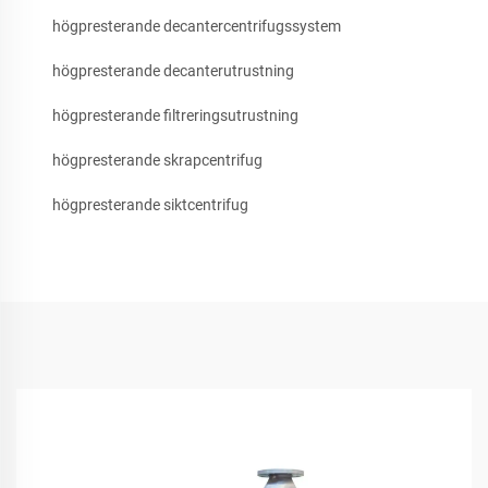
högpresterande decantercentrifugssystem
högpresterande decanterutrustning
högpresterande filtreringsutrustning
högpresterande skrapcentrifug
högpresterande siktcentrifug