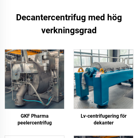
Decantercentrifug med hög
verkningsgrad
GKF Pharma
Lv-centrifugering för
peelercentrifug
dekanter