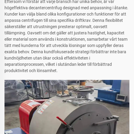
Eftersom vi förstår att varje bransch har unika behov, är vår
högeffektiva decantercentrifug designad med anpassning i åtanke.
Kunder kan välja bland olika konfigurationer och funktioner för att
anpassa centrifugen till sina specifika driftkrav. Denna flexibilitet
säkerställer att utrustningen presterar optimalt, oavsett
tillämpning. Oavsett om det gäller att justera hastighet, kapacitet
eller material som används i konstruktionen, samarbetar vårt team
tätt med kunderna för att utveckla lösningar som uppfyller deras
exakta behov. Denna kundfokuserade strategi förbättrar inte bara
kundnöjdheten utan ökar också effektiviteten i
separationprocessen, vilket i slutändan leder till förbättrad
produktivitet och lönsamhet.