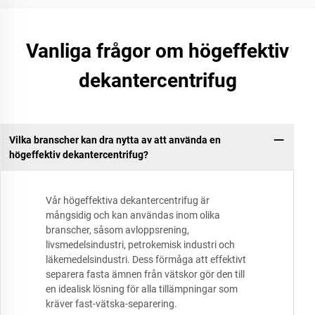
Vanliga frågor om högeffektiv
dekantercentrifug
Vilka branscher kan dra nytta av att använda en
högeffektiv dekantercentrifug?
Vår högeffektiva dekantercentrifug är
mångsidig och kan användas inom olika
branscher, såsom avloppsrening,
livsmedelsindustri, petrokemisk industri och
läkemedelsindustri. Dess förmåga att effektivt
separera fasta ämnen från vätskor gör den till
en idealisk lösning för alla tillämpningar som
kräver fast-vätska-separering.