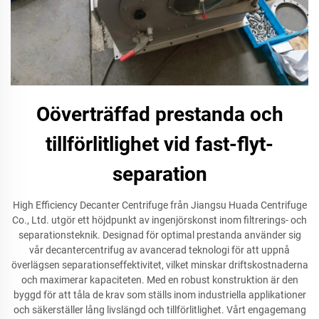
Oöverträffad prestanda och
tillförlitlighet vid fast-flyt-
separation
High Efficiency Decanter Centrifuge från Jiangsu Huada Centrifuge
Co., Ltd. utgör ett höjdpunkt av ingenjörskonst inom filtrerings- och
separationsteknik. Designad för optimal prestanda använder sig
vår decantercentrifug av avancerad teknologi för att uppnå
överlägsen separationseffektivitet, vilket minskar driftskostnaderna
och maximerar kapaciteten. Med en robust konstruktion är den
byggd för att tåla de krav som ställs inom industriella applikationer
och säkerställer lång livslängd och tillförlitlighet. Vårt engagemang