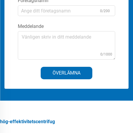
Företagsnamn
0/200
Meddelande
0/1000
ÖVERLÄMNA
hög-effektivitetscentrifug