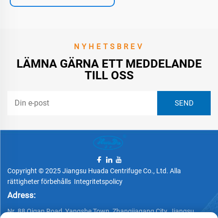
NYHETSBREV
LÄMNA GÄRNA ETT MEDDELANDE
TILL OSS
Copyright © 2025 Jiangsu Huada Centrifuge Co., Ltd. Alla
rättigheter förbehålls
Integritetspolicy
Adress:
Nr. 88 Qigan Road, Yangshe Town, Zhangjiagang City, Jiangsu