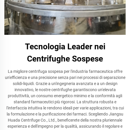
Tecnologia Leader nei
Centrifughe Sospese
La migliore centrifuga sospesa per l'industria farmaceutica offre
un'efficienza e una precisione senza pari nei processi di separazione
solidi-liquidi. Grazie a un'ingegneria avanzata e a un design
innovativo, le nostre centrifughe garantiscono un'elevata
produttività, un consumo energetico minimo e la conformità agli
standard farmaceutici più rigorosi. La struttura robusta e
l'interfaccia intuitiva le rendono ideali per varie applicazioni, tra cui
la formulazione e la purificazione dei farmaci. Scegliendo Jiangsu
Huada Centrifuge Co., Ltd., beneficerete della nostra pluriennale
esperienza e dell'impegno per la qualità, assicurando il regolare e