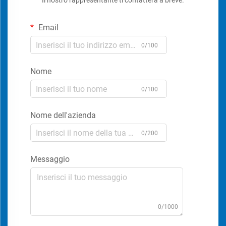
Il nostro rappresentante ti contatterà a breve.
Email
0/100
Nome
0/100
Nome dell'azienda
0/200
Messaggio
0/1000