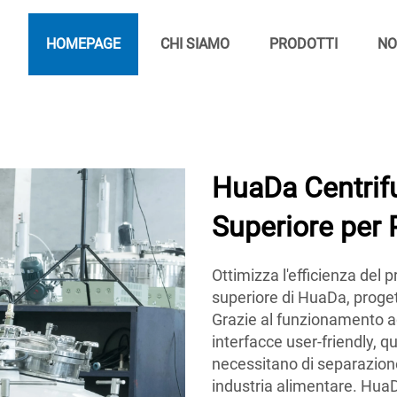
HOMEPAGE
CHI SIAMO
PRODOTTI
NO
HuaDa Centrifu
Superiore per
Ottimizza l'efficienza del 
superiore di HuaDa, progett
Grazie al funzionamento ad
interfacce user-friendly, q
necessitano di separazione 
industria alimentare. HuaD