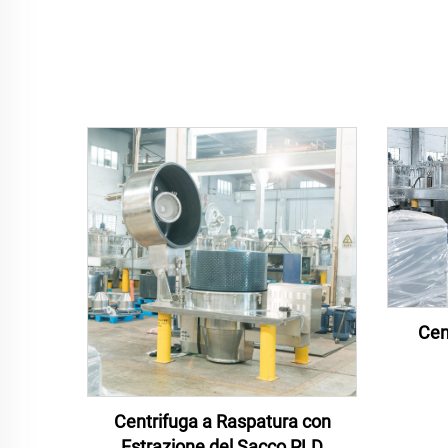
Cen
Centrifuga a Raspatura con
Estrazione del Sacco PLD