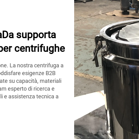
uaDa supporta
per centrifughe
e. La nostra centrifuga a
soddisfare esigenze B2B
ate su capacità, materiali
m esperto di ricerca e
i e assistenza tecnica a