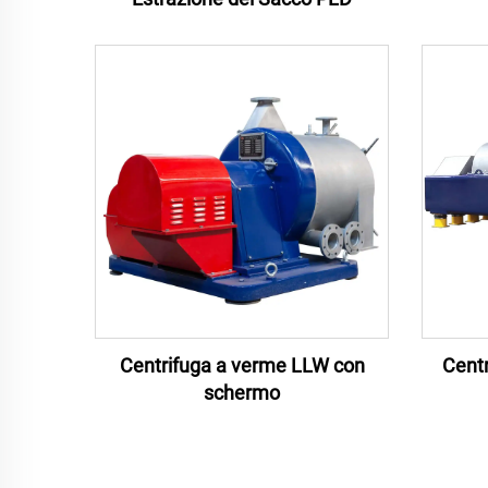
Centrifuga a verme LLW con
Cent
schermo