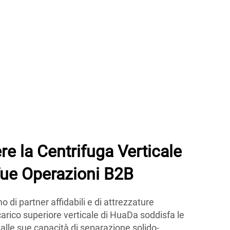
re la Centrifuga Verticale
Tue Operazioni B2B
di partner affidabili e di attrezzature
carico superiore verticale di HuaDa soddisfa le
 alle sue capacità di separazione solido-