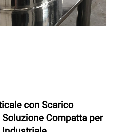
ticale con Scarico
a Soluzione Compatta per
 Industriale