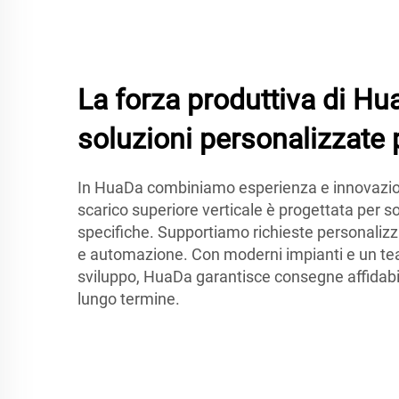
La forza produttiva di H
soluzioni personalizzate 
In HuaDa combiniamo esperienza e innovazion
scarico superiore verticale è progettata per 
specifiche. Supportiamo richieste personalizz
e automazione. Con moderni impianti e un tea
sviluppo, HuaDa garantisce consegne affidabil
lungo termine.