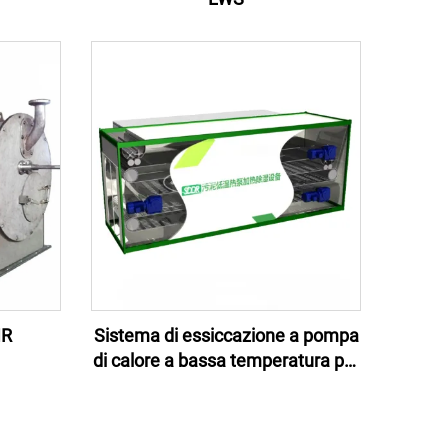
HR
Sistema di essiccazione a pompa
di calore a bassa temperatura per
fanghi