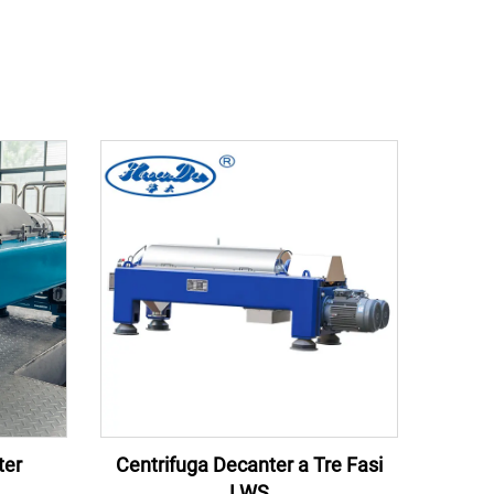
ter
Centrifuga Decanter a Tre Fasi
LWS