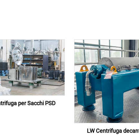
trifuga per Sacchi PSD
LW Centrifuga decan