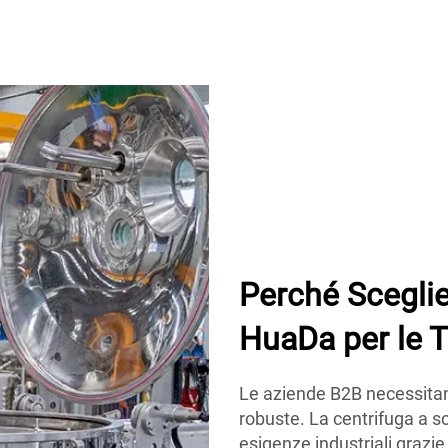
Perché Sceglie
HuaDa per le 
Le aziende B2B necessitano 
robuste. La centrifuga a s
esigenze industriali grazie