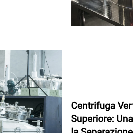
Centrifuga Ver
Superiore: Un
la Separazione