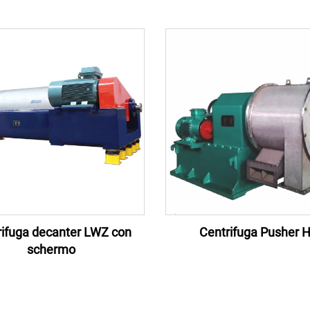
rifuga decanter LWZ con
Centrifuga Pusher 
schermo