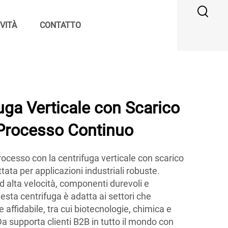
VITÀ
CONTATTO
ga Verticale con Scarico
 Processo Continuo
processo con la centrifuga verticale con scarico
ata per applicazioni industriali robuste.
 alta velocità, componenti durevoli e
uesta centrifuga è adatta ai settori che
affidabile, tra cui biotecnologie, chimica e
a supporta clienti B2B in tutto il mondo con