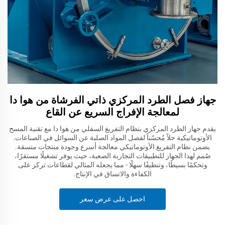
جهاز فصل الطرد المركزي ذاتي الفرشاة من هوا دا
لمعالجة الإفراج السريع عن القاع
يقدم جهاز الطرد المركزي بنظام التفريغ السفلي من هوا دا مع تقنية المسح
الأوتوماتيكية حلاً مُحسّناً لفصل المواد الصلبة عن السوائل في الصناعات.
يضمن نظام التفريغ الأوتوماتيكي معالجة أسرع وجودة منتجات متسقة.
صُمم لهذا الجهاز للتطبيقات التجارية الصعبة، حيث يوفر تشغيلًا مستقرًا،
وتحكمًا بسيطًا، وتنظيفًا سهلًا - مما يجعله المثالي لقطاعات تركز على
الكفاءة والاتساق في الإنتاج.
احصل على عرض سعر