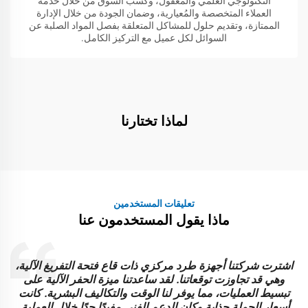
التكنولوجي العلمي والمعقول، وكسب السوق من خلال خدمة
العملاء المتخصصة والمُعيارية، وضمان الجودة من خلال الإدارة
الممتازة، وتقديم حلول للمشاكل المتعلقة بفصل المواد الصلبة عن
السوائل لكل عميل مع التركيز الكامل.
لماذا تختارنا
تعليقات المستخدمين
ماذا يقول المستخدمون عنا
اشترت شركتنا أجهزة طرد مركزي ذات قاع فتحة التفريغ الآلية،
وهي قد تجاوزت توقعاتنا. لقد ساعدتنا ميزة الحفر الآلية على
ل
تبسيط العمليات، مما يوفر لنا الوقت والتكاليف البشرية. كانت
أسعار الجملة جذابة وكان الدعم الفني مفيدًا جدًا خلال العملية.