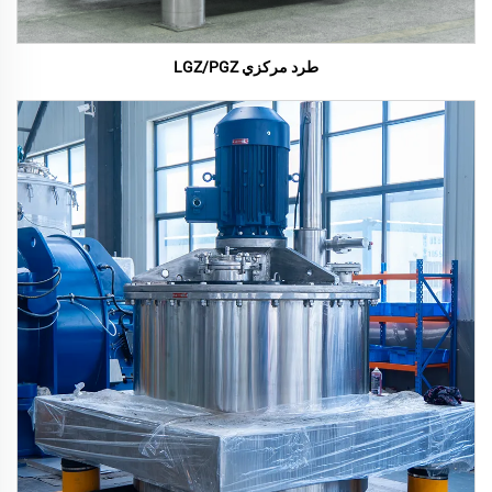
طرد مركزي LGZ/PGZ