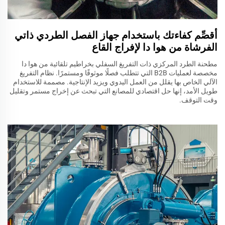
أقصِّم كفاءتك باستخدام جهاز الفصل الطردي ذاتي
الفرشاة من هوا دا لإفراج القاع
مطحنة الطرد المركزي ذات التفريغ السفلي بخراطيم تلقائية من هوا دا
مخصصة لعمليات B2B التي تتطلب فصلًا موثوقًا ومستمرًا. نظام التفريغ
الآلي الخاص بها يقلل من العمل اليدوي ويزيد الإنتاجية. مصممة للاستخدام
طويل الأمد، إنها حل اقتصادي للمصانع التي تبحث عن إخراج مستمر وتقليل
وقت التوقف.