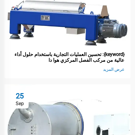
{keyword}: تحسين العمليات التجارية باستخدام حلول أداء
عالية من مركب الفصل المركزي هوا دا
عرض المزيد
25
Sep