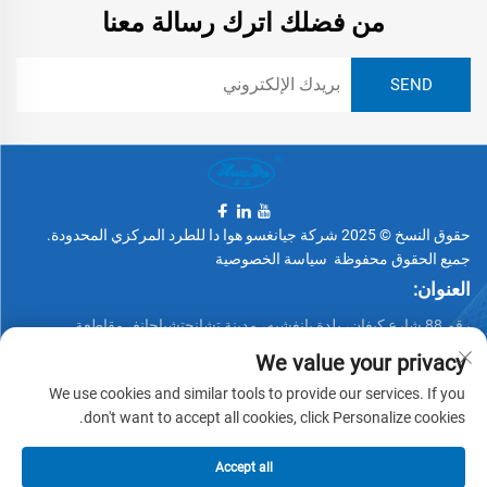
من فضلك اترك رسالة معنا
حقوق النسخ © 2025 شركة جيانغسو هوا دا للطرد المركزي المحدودة.
جميع الحقوق محفوظة
سياسة الخصوصية
العنوان:
رقم 88 شارع كيغان، بلدة يانغشيه، مدينة تشانجتشياجانغ، مقاطعة
جيانغسو، الصين
We value your privacy
الهاتف:
We use cookies and similar tools to provide our services. If you
+86 15162337620
don't want to accept all cookies, click Personalize cookies.
البريد الإلكتروني:
Accept all
[email protected]