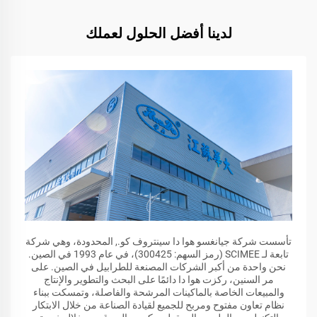
لدينا أفضل الحلول لعملك
تأسست شركة جيانغسو هوا دا سينتروف كو., المحدودة، وهي شركة
تابعة لـ SCIMEE (رمز السهم: 300425)، في عام 1993 في الصين.
نحن واحدة من أكبر الشركات المصنعة للطرابيل في الصين. على
مر السنين، ركزت هوا دا دائمًا على البحث والتطوير والإنتاج
والمبيعات الخاصة بالماكينات المرشحة والفاصلة، وتمسكت ببناء
نظام تعاون مفتوح ومربح للجميع لقيادة الصناعة من خلال الابتكار