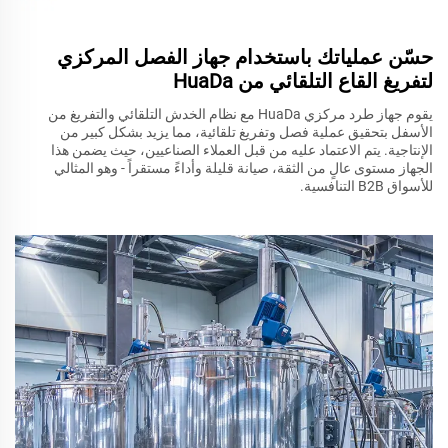
حسّن عملياتك باستخدام جهاز الفصل المركزي
لتفريغ القاع التلقائي من HuaDa
يقوم جهاز طرد مركزي HuaDa مع نظام الخدش التلقائي والتفريغ من
الأسفل بتحقيق عملية فصل وتفريغ تلقائية، مما يزيد بشكل كبير من
الإنتاجية. يتم الاعتماد عليه من قبل العملاء الصناعيين، حيث يضمن هذا
الجهاز مستوى عالٍ من الثقة، صيانة قليلة وأداءً مستقراً - وهو المثالي
للأسواق B2B التنافسية.