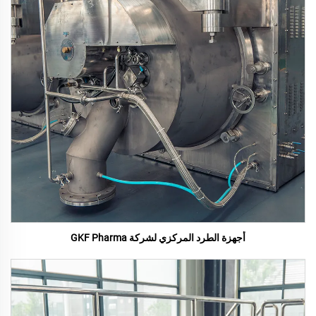
أجهزة الطرد المركزي لشركة GKF Pharma