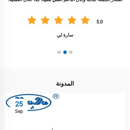
5.0
سارة لي
المدونة
25
Sep