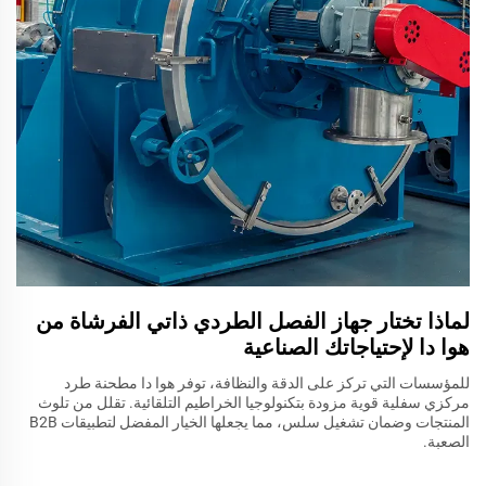
لماذا تختار جهاز الفصل الطردي ذاتي الفرشاة من
هوا دا لإحتياجاتك الصناعية
للمؤسسات التي تركز على الدقة والنظافة، توفر هوا دا مطحنة طرد
مركزي سفلية قوية مزودة بتكنولوجيا الخراطيم التلقائية. تقلل من تلوث
المنتجات وضمان تشغيل سلس، مما يجعلها الخيار المفضل لتطبيقات B2B
الصعبة.