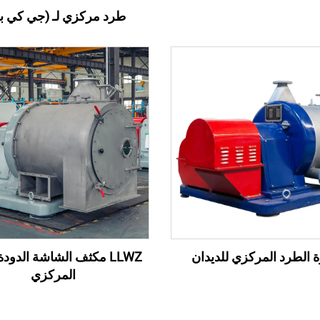
طرد مركزي لـ (جي كي بي
 الطرد المركزي للديدان
LLWZ مكثف الشاشة الدود
المركزي