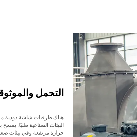
التحمل والموثوقي
هناك طرفيات شاشة دودية مصنعة
حرارة مرتفعة وفي بيئات صعبة د