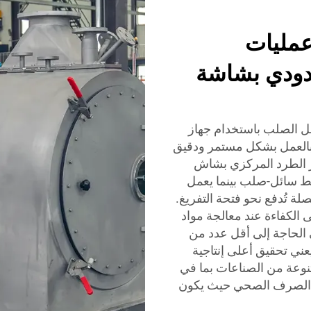
عمليات
 دودي بشاشة
ل الصلب باستخدام جهاز
العمل بشكل مستمر ودقيق
از الطرد المركزي بشاش
ط سائل-صلب بينما يعمل
صلة تُدفع نحو فتحة التفريغ.
 الكفاءة عند معالجة مواد
 الحاجة إلى أقل عدد من
يعني تحقيق أعلى إنتاجية
نوعة من الصناعات بما في
ياه الصرف الصحي حيث يكون