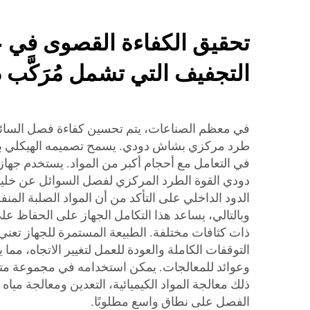
تحقيق الكفاءة القصوى في 
التجفيف التي تشمل مُرَكَّب
في معظم الصناعات، يتم تحسين كفاءة فصل السائ
طرد مركزي بشاش دودي. يسمح تصميمه الهيكلي ب
في التعامل مع أحجام أكبر من المواد. يستخدم جه
دودي القوة الطرد المركزي لفصل السوائل عن خلي
الدود الداخلي على التأكد من أن المواد الصلبة المنف
وبالتالي، يساعد هذا التكامل الجهاز على الحفاظ على
ذات كثافات مختلفة. الطبيعة المستمرة للجهاز تعني
التوقفات الكاملة والعودة للعمل لتغيير الاتجاه، مما 
وعوائد للمعالجات. يمكن استخدامه في مجموعة مت
ذلك معالجة المواد الكيميائية، التعدين ومعالجة م
الفصل على نطاق واسع مطلوبًا.