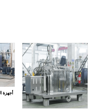
أجهزة ا