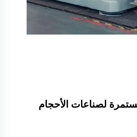
achine المستمرة لصناعات الأحجام