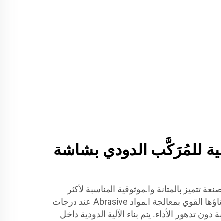
ة للمُرَكَّب الدودي بشاشة
 تتميز بالمتانة والموثوقية المناسبة لأكثر
البيئات الصناعية طلبًا. يسمح بناؤها القوي بمعالجة المواد Abrasive عند درجات
ون تدهور الأداء. يتم بناء الآلية الدودية داخل