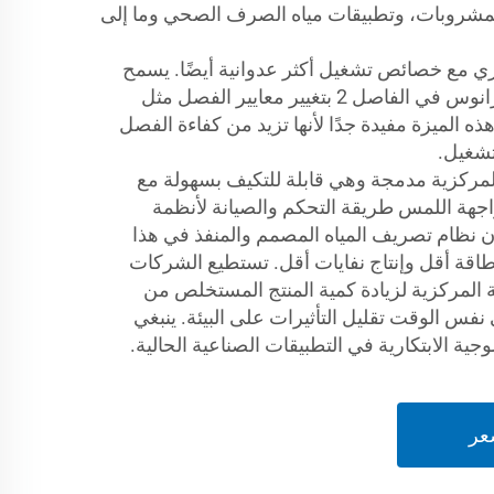
والمشروبات، وتطبيقات مياه الصرف الصحي وما إلى
زي مع خصائص تشغيل أكثر عدوانية أيضًا. يسمح
التوربين الخاص بتحكم السوبرانوس في الفاصل 2 بتغيير معايير الفصل مثل
ذه الميزة مفيدة جدًا لأنها تزيد من كفاءة الفصل
تشغيل.
المركزية مدمجة وهي قابلة للتكيف بسهولة مع
واجهة اللمس طريقة التحكم والصيانة لأنظمة
أن نظام تصريف المياه المصمم والمنفذ في هذا
طاقة أقل وإنتاج نفايات أقل. تستطيع الشركات
ة المركزية لزيادة كمية المنتج المستخلص من
فس الوقت تقليل التأثيرات على البيئة. ينبغي
جية الابتكارية في التطبيقات الصناعية الحالية.
عر