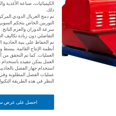
الكيميائيات، صناعة الأغذية 
ذلك.
تم دمج الغربال الدودي المرك
سرعة الدوران والعزم الناتج. ه
التفاضلي دون زيادة تكاليف ال
تم الحفاظ على بنية الجاذبية 
أنظمة الإنتاج القائمة. يبسط 
العمليات. كما تم التحقق من 
العمل يمكن تنفيذه باستخدام 
استخدام جهاز الفصل بالجاذبي
عمليات الفصل المطلوبة وفي ن
النظر في هذه الطريقة التكنولو
احصل على عرض س