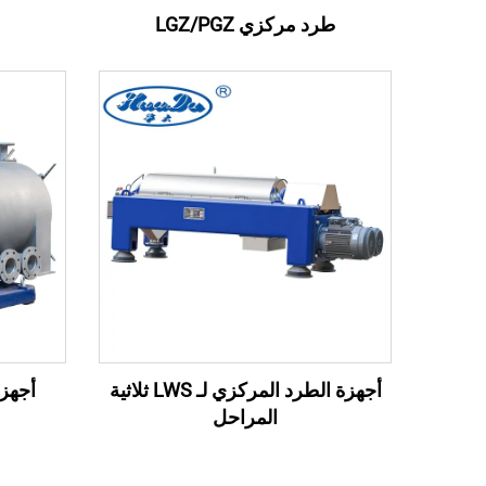
طرد مركزي LGZ/PGZ
أجهزة الطرد المركزي لـ LWS ثلاثية
أجهزة
المراحل