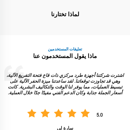
لماذا تختارنا
تعليقات المستخدمين
ماذا يقول المستخدمون عنا
اشترت شركتنا أجهزة طرد مركزي ذات قاع فتحة التفريغ الآلية،
وهي قد تجاوزت توقعاتنا. لقد ساعدتنا ميزة الحفر الآلية على
ل
تبسيط العمليات، مما يوفر لنا الوقت والتكاليف البشرية. كانت
أسعار الجملة جذابة وكان الدعم الفني مفيدًا جدًا خلال العملية.
5.0
سارة لي