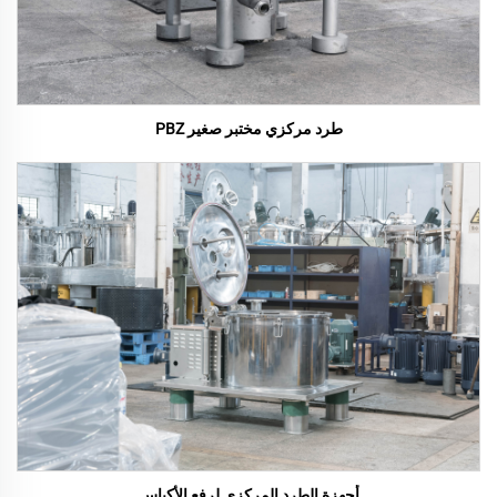
طرد مركزي مختبر صغير PBZ
أجهزة الطرد المركزي لرفع الأكياس