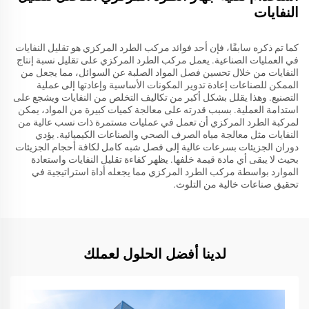
النفايات
كما تم ذكره سابقًا، فإن أحد فوائد مركب الطرد المركزي هو تقليل النفايات
في العمليات الصناعية. يعمل مركب الطرد المركزي على تقليل نسبة إنتاج
النفايات من خلال تحسين فصل المواد الصلبة عن السوائل، مما يجعل من
الممكن للصناعات إعادة تدوير المكونات الأساسية وإعادتها إلى عملية
التصنيع. وهذا يقلل بشكل أكبر من تكاليف التخلص من النفايات ويشجع على
استدامة العملية. بسبب قدرته على معالجة كميات كبيرة من المواد، يمكن
لمركبة الطرد المركزي أن تعمل في عمليات مستمرة ذات نسب عالية من
النفايات مثل معالجة مياه الصرف الصحي والصناعات الكيميائية. يؤدي
دوران الجزيئات بسرعات عالية إلى فصل شبه كامل لكافة أحجام الجزيئات
بحيث لا يبقى أي مادة قيمة خلفها. يظهر كفاءة تقليل النفايات واستعادة
الموارد بواسطة مركب الطرد المركزي مما يجعله أداة استراتيجية في
تحقيق صناعات خالية من التلوث.
لدينا أفضل الحلول لعملك