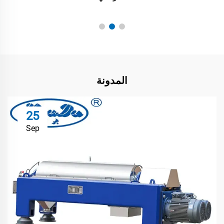
المدونة
25
Sep