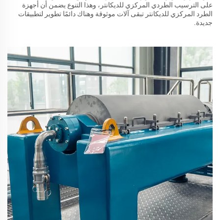
على الترسيب الطردي المركزي للديكانتر، وهذا التنوع يضمن أن أجهزة
الطرد المركزي للديكانتر تبقى آلات موثوقة وهناك دائمًا تطوير لتطبيقات
جديدة.