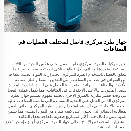
جهاز طرد مركزي فاصل لمختلف العمليات في
الصناعات
تعتبر مركبات الطرد المركزي ذاتية العمل، على عكس العديد من الآلات
الصناعية، متعددة الوظائف. كل قطاع صناعي لديه تخصصه الخاص فيما
يتعلق بالفصل باستخدام الطرد المركزي. يجب إزالة المواد الصلبة بكفاءة
من السوائل في عدد من الصناعات مثل التعدين، النفط والغاز، صناعة
الأغذية، والصناعات الدوائية. يعتمد آلية الفصل على القوة الطردية المولدة
لفصل المكونات بناءً على الاختلافات في الكثافات، مما يكمل عملية الفصل
في وقت قصير مقارنة بالطرق الأخرى. يعتمد مفهوم تصميم جهاز الطرد
المركزي الذاتي العمل على التغذية المستمرة التي تناسب الصناعات عالية
الحجم. بالإضافة إلى ذلك، يتم استخدام جهاز الطرد المركزي الذاتي العمل
لمعالجة العصائر التي تحتوي على كمية كبيرة من المواد الصلبة، مما يسمح
للمهندسين بإكمال حتى أكثر المشاريع صعوبة بكفاءة. تجعل التكاليف
التشغيلية المنخفضة والإنتاج العالي جهاز الطرد المركزي أجهزة إنتاجية تُعزز
العمليات الصناعية.