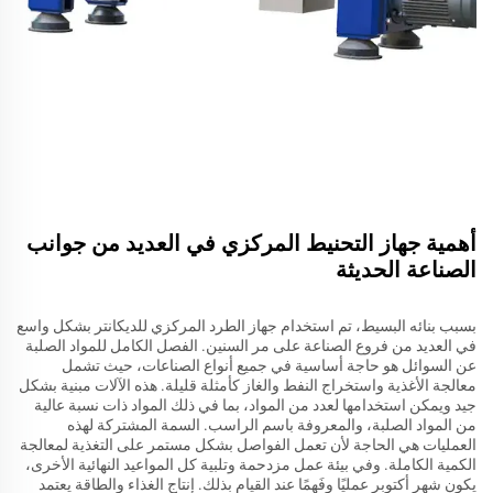
أهمية جهاز التحنيط المركزي في العديد من جوانب
الصناعة الحديثة
بسبب بنائه البسيط، تم استخدام جهاز الطرد المركزي للديكانتر بشكل واسع
في العديد من فروع الصناعة على مر السنين. الفصل الكامل للمواد الصلبة
عن السوائل هو حاجة أساسية في جميع أنواع الصناعات، حيث تشمل
معالجة الأغذية واستخراج النفط والغاز كأمثلة قليلة. هذه الآلات مبنية بشكل
جيد ويمكن استخدامها لعدد من المواد، بما في ذلك المواد ذات نسبة عالية
من المواد الصلبة، والمعروفة باسم الراسب. السمة المشتركة لهذه
العمليات هي الحاجة لأن تعمل الفواصل بشكل مستمر على التغذية لمعالجة
الكمية الكاملة. وفي بيئة عمل مزدحمة وتلبية كل المواعيد النهائية الأخرى،
يكون شهر أكتوبر عمليًا وفَهمًا عند القيام بذلك. إنتاج الغذاء والطاقة يعتمد