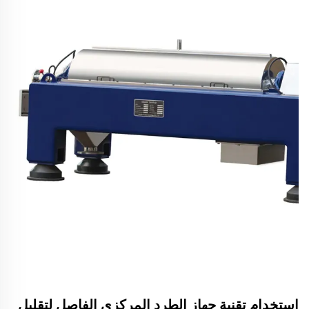
استخدام تقنية جهاز الطرد المركزي الفاصل لتقليل