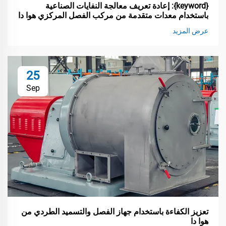
{keyword}: إعادة تعريف معالجة النفايات الصناعية
باستخدام معدات متقدمة من مركب الفصل المركزي هوا دا
عرض المزيد
25
Sep
تعزيز الكفاءة باستخدام جهاز الفصل والتسميد الطردي من
هوا دا