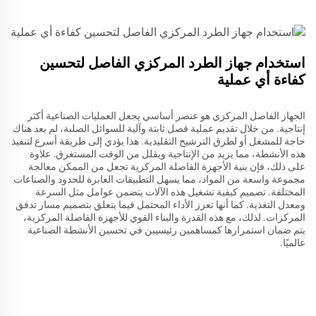
استخدام جهاز الطرد المركزي الفاصل لتحسين
كفاءة أي عملية
الجهاز الفاصل المركزي هو عنصر أساسي يجعل العمليات الصناعية أكثر
إنتاجية. من خلال تقديم عملية فصل ثابتة وآلية للسوائل الصلبة، لم يعد هناك
حاجة للمشغل أو لطرق الترشيح التقليدية. هذا يؤدي إلى طريقة أسرع لتنفيذ
هذه الأنشطة، مما يزيد من الإنتاجية ويقلل من الوقت المستغرق. علاوة
على ذلك، فإن بنية الأجهزة الفاصلة المركزية تجعل من الممكن معالجة
مجموعة واسعة من المواد، مما يسهل التطبيقات العابرة للحدود والصناعات
المختلفة. تصميم كيفية تشغيل هذه الآلات يتضمن عوامل مثل السرعة
ومعدل التغذية. كما أنها تعزز الأداء المحتمل فيما يتعلق بتصميم مسار تدفق
المركزات. لذلك، مع هذه القدرة والبناء القوي للأجهزة الفاصلة المركزية،
يتم ضمان استمرارها كمساهمين رئيسيين في تحسين الأنشطة الصناعية
عالميًا.