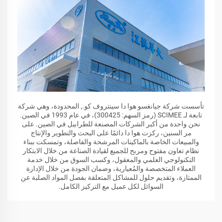
تأسست شركة جيانغسو هوا دا سينتروف كو., المحدودة، وهي شركة
تابعة لـ SCIMEE (رمز السهم: 300425)، في عام 1993 في الصين.
نحن واحدة من أكبر الشركات المصنعة للطرابيل في الصين. على
مر السنين، ركزت هوا دا دائمًا على البحث والتطوير والإنتاج
والمبيعات الخاصة بالماكينات المرشحة والفاصلة، وتمسكت ببناء
نظام تعاون مفتوح ومربح للجميع لقيادة الصناعة من خلال الابتكار
التكنولوجي العلمي والمعقول، وكسب السوق من خلال خدمة
العملاء المتخصصة والمُعيارية، وضمان الجودة من خلال الإدارة
الممتازة، وتقديم حلول للمشاكل المتعلقة بفصل المواد الصلبة عن
السوائل لكل عميل مع التركيز الكامل.