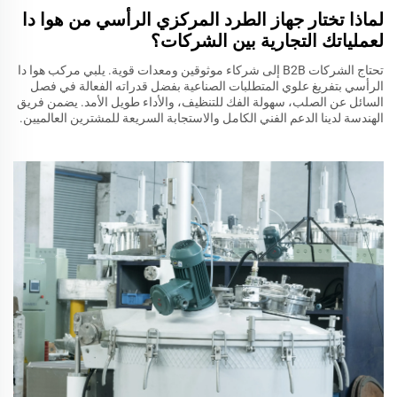
لماذا تختار جهاز الطرد المركزي الرأسي من هوا دا
لعملياتك التجارية بين الشركات؟
تحتاج الشركات B2B إلى شركاء موثوقين ومعدات قوية. يلبي مركب هوا دا
الرأسي بتفريغ علوي المتطلبات الصناعية بفضل قدراته الفعالة في فصل
السائل عن الصلب، سهولة الفك للتنظيف، والأداء طويل الأمد. يضمن فريق
الهندسة لدينا الدعم الفني الكامل والاستجابة السريعة للمشترين العالميين.