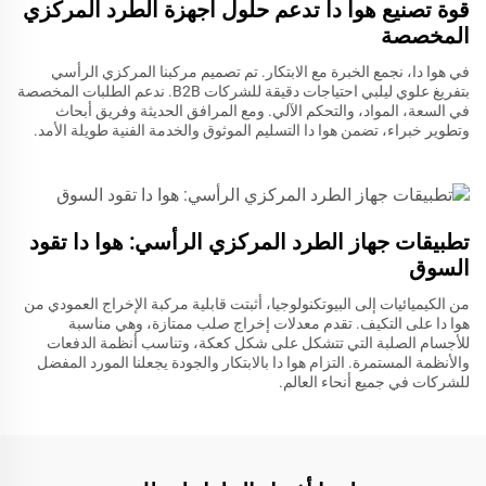
قوة تصنيع هوا دا تدعم حلول أجهزة الطرد المركزي
المخصصة
في هوا دا، نجمع الخبرة مع الابتكار. تم تصميم مركبنا المركزي الرأسي
بتفريغ علوي ليلبي احتياجات دقيقة للشركات B2B. ندعم الطلبات المخصصة
في السعة، المواد، والتحكم الآلي. ومع المرافق الحديثة وفريق أبحاث
وتطوير خبراء، تضمن هوا دا التسليم الموثوق والخدمة الفنية طويلة الأمد.
تطبيقات جهاز الطرد المركزي الرأسي: هوا دا تقود
السوق
من الكيميائيات إلى البيوتكنولوجيا، أثبتت قابلية مركبة الإخراج العمودي من
هوا دا على التكيف. تقدم معدلات إخراج صلب ممتازة، وهي مناسبة
للأجسام الصلبة التي تتشكل على شكل كعكة، وتناسب أنظمة الدفعات
والأنظمة المستمرة. التزام هوا دا بالابتكار والجودة يجعلنا المورد المفضل
للشركات في جميع أنحاء العالم.