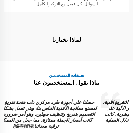
السوائل لكل عميل مع التركيز الكامل.
لماذا تختارنا
تعليقات المستخدمين
ماذا يقول المستخدمون عنا
حصلنا على أجهزة طرد مركزي ذات فتحة تفريغ علوية عمودية
لمصنع معالجة الأغذية الخاص بنا، وهي تعمل بشكل موثوق. يسمح
ا
التصميم بتفريغ وتنظيف سهلين، وهو أمر ضروري لتدفق عملنا.
كانت أسعار الجملة ممتازة، مما جعل من الممكن بالنسبة لنا
ترقية معداتنا.推荐阅读!