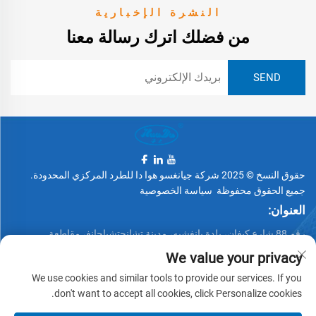
النشرة الإخبارية
من فضلك اترك رسالة معنا
حقوق النسخ © 2025 شركة جيانغسو هوا دا للطرد المركزي المحدودة.
جميع الحقوق محفوظة
سياسة الخصوصية
العنوان:
رقم 88 شارع كيغان، بلدة يانغشيه، مدينة تشانجتشياجانغ، مقاطعة
جيانغسو، الصين
We value your privacy
الهاتف:
We use cookies and similar tools to provide our services. If you
don't want to accept all cookies, click Personalize cookies.
+86 15162337620
البريد الإلكتروني: