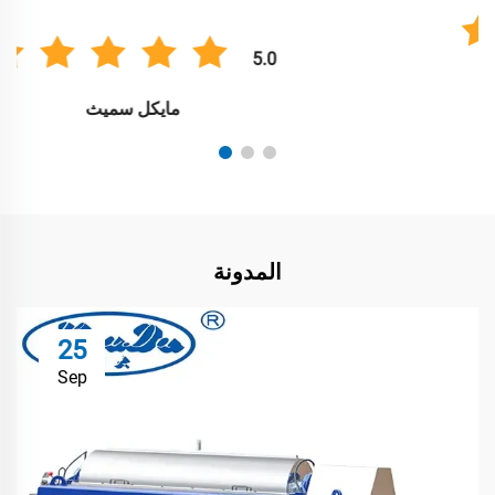
5.0
مايكل سميث
المدونة
25
Sep