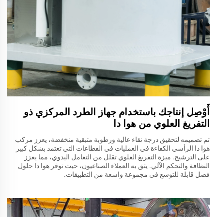
أَوْصِل إنتاجك باستخدام جهاز الطرد المركزي ذو
التفريغ العلوي من هوا دا
تم تصميمه لتحقيق درجة نقاء عالية ورطوبة متبقية منخفضة، يعزز مركب
هوا دا الرأسي الكفاءة في العمليات في القطاعات التي تعتمد بشكل كبير
على الترشيح. ميزة التفريغ العلوي تقلل من التعامل اليدوي، مما يعزز
النظافة والتحكم الآلي. يثق به العملاء الصناعيون، حيث توفر هوا دا حلول
فصل قابلة للتوسع في مجموعة واسعة من التطبيقات.