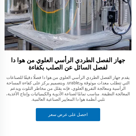
جهاز الفصل الطردي الرأسي العلوي من هوا دا
لفصل السائل عن الصلب بكفاءة
يقدم جهاز الفصل الطردي الرأسي العلوي من هوا دا فصلًا دقيقًا للصناعات
التي تتطلب معدات موثوقة ودurable. وبتصميم يركز على كفاءة المساحة
الرأسية ومعالجة التفريغ العلوي، فإنه يقلل من مخاطر التلوث ويدعم
المعالجة النظيفة. مناسب تمامًا لصناعة الأدوية والكيميائيات وإنتاج الأغذية،
تلبي أنظمة هوا دا المعايير الصناعية العالمية.
احصل على عرض سعر