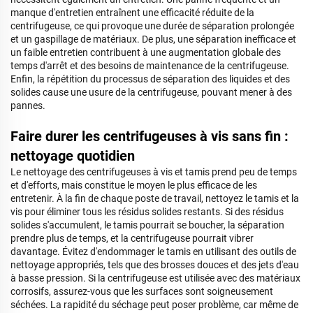
manque d'entretien entraînent une efficacité réduite de la
centrifugeuse, ce qui provoque une durée de séparation prolongée
et un gaspillage de matériaux. De plus, une séparation inefficace et
un faible entretien contribuent à une augmentation globale des
temps d'arrêt et des besoins de maintenance de la centrifugeuse.
Enfin, la répétition du processus de séparation des liquides et des
solides cause une usure de la centrifugeuse, pouvant mener à des
pannes.
Faire durer les centrifugeuses à vis sans fin :
nettoyage quotidien
Le nettoyage des centrifugeuses à vis et tamis prend peu de temps
et d'efforts, mais constitue le moyen le plus efficace de les
entretenir. À la fin de chaque poste de travail, nettoyez le tamis et la
vis pour éliminer tous les résidus solides restants. Si des résidus
solides s'accumulent, le tamis pourrait se boucher, la séparation
prendre plus de temps, et la centrifugeuse pourrait vibrer
davantage. Évitez d'endommager le tamis en utilisant des outils de
nettoyage appropriés, tels que des brosses douces et des jets d'eau
à basse pression. Si la centrifugeuse est utilisée avec des matériaux
corrosifs, assurez-vous que les surfaces sont soigneusement
séchées. La rapidité du séchage peut poser problème, car même de