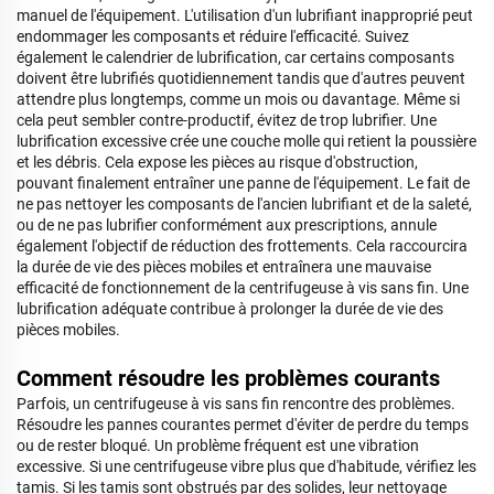
manuel de l'équipement. L'utilisation d'un lubrifiant inapproprié peut
endommager les composants et réduire l'efficacité. Suivez
également le calendrier de lubrification, car certains composants
doivent être lubrifiés quotidiennement tandis que d'autres peuvent
attendre plus longtemps, comme un mois ou davantage. Même si
cela peut sembler contre-productif, évitez de trop lubrifier. Une
lubrification excessive crée une couche molle qui retient la poussière
et les débris. Cela expose les pièces au risque d'obstruction,
pouvant finalement entraîner une panne de l'équipement. Le fait de
ne pas nettoyer les composants de l'ancien lubrifiant et de la saleté,
ou de ne pas lubrifier conformément aux prescriptions, annule
également l'objectif de réduction des frottements. Cela raccourcira
la durée de vie des pièces mobiles et entraînera une mauvaise
efficacité de fonctionnement de la centrifugeuse à vis sans fin. Une
lubrification adéquate contribue à prolonger la durée de vie des
pièces mobiles.
Comment résoudre les problèmes courants
Parfois, un centrifugeuse à vis sans fin rencontre des problèmes.
Résoudre les pannes courantes permet d'éviter de perdre du temps
ou de rester bloqué. Un problème fréquent est une vibration
excessive. Si une centrifugeuse vibre plus que d'habitude, vérifiez les
tamis. Si les tamis sont obstrués par des solides, leur nettoyage