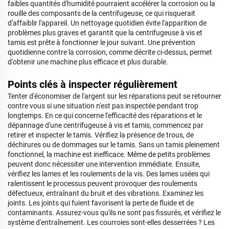
faibles quantités d'humidité pourraient accélérer la corrosion ou la
rouille des composants de la centrifugeuse, ce qui risquerait
d'affaiblir l'appareil. Un nettoyage quotidien évite l'apparition de
problèmes plus graves et garantit que la centrifugeuse à vis et
tamis est prête à fonctionner le jour suivant. Une prévention
quotidienne contre la corrosion, comme décrite ci-dessus, permet
d'obtenir une machine plus efficace et plus durable.
Points clés à inspecter régulièrement
Tenter d'économiser de l'argent sur les réparations peut se retourner
contre vous si une situation n'est pas inspectée pendant trop
longtemps. En ce qui concerne l'efficacité des réparations et le
dépannage d'une centrifugeuse à vis et tamis, commencez par
retirer et inspecter le tamis. Vérifiez la présence de trous, de
déchirures ou de dommages sur le tamis. Sans un tamis pleinement
fonctionnel, la machine est inefficace. Même de petits problèmes
peuvent donc nécessiter une intervention immédiate. Ensuite,
vérifiez les lames et les roulements de la vis. Des lames usées qui
ralentissent le processus peuvent provoquer des roulements
défectueux, entraînant du bruit et des vibrations. Examinez les
joints. Les joints qui fuient favorisent la perte de fluide et de
contaminants. Assurez-vous qu'ils ne sont pas fissurés, et vérifiez le
système d'entraînement. Les courroies sont-elles desserrées ? Les