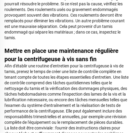
pourrait résoudre le problème. Si ce n'est pas la cause, vérifiez les
roulements. Des roulements usés ou gravement endommagés
provoquent souvent des vibrations. Ces roulements devront être
remplacés pour éliminer les vibrations. Un autre problème courant
est une mauvaise séparation. Cela peut provenir d'un tamis
endommagé qui sépare les matériaux ; dans ce cas, inspectez le
tamis.
Mettre en place une maintenance régulière
pour la centrifugeuse à vis sans fin
Afin d'établir une routine d'entretien pour la centrifugeuse à vis de
tamis, prenez le temps de créer une liste de contrôle complète en
tenant compte de toutes les étapes essentielles d'entretien. Une liste
de contrôle comprend des tâches quotidiennes telles que le
nettoyage du tamis et la vérification des dommages physiques, des
tâches hebdomadaires comme l'inspection des lames de la vis et la
lubrification nécessaire, ou encore des tâches mensuelles telles que
l'examen du système d'entraînement et la réalisation de tests de
performance de la centrifugeuse. Elle peut également inclure des
responsabilités trimestrielles et annuelles, par exemple une révision
complète de l'équipement ou le remplacement de pièces durables.
La liste doit être conviviale : fournir des instructions claires pour