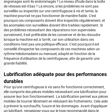
engrenages sont-ils endommagés ? Le niveau d'huile dans la boîte
de vitesses est-il bas ? Là encore, si les problèmes ne sont pas
surveillés ou inspectés sur une centrifugeuse à vis et tamis, la
machine pourrait ne pas fonctionner de manière fiable. C'est
pourquoi ces composants doivent être inspectés régulièrement, et
les anomalies non surveillées doivent être traitées rapidement. Si
des problèmes nécessitant des réparations non supervisées
surviennent, il est préférable de les conserver et de les résoudre
lorsque la machine est à l'arrêt, car son utilisation dans ces
conditions n'est pas une politique efficace. C'est pourquoi il est
conseillé d'inspecter les composants de ces machines selon un
rythme hebdomadaire ou mensuel, adapté en fonction de la
fréquence d'utilisation de la centrifugeuse, afin de garantir une
grande fiabilité.
Lubrification adéquate pour des performances
durables
Pour qu'une centrifugeuse à vis sans fin fonctionne correctement,
elle comporte des pièces mobiles nécessitant une lubrification pour
assurer leur bon fonctionnement. La lubrification permet aux pièces
mobiles de tourner librement en réduisant les frottements. Cela aide
à prévenir la surchauffe, l'usure et les dommages. Avant d'appliquer
un lubrifiant, renseignez-vous sur le type recommandé dans le