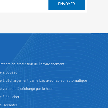
ntégré de protection de l'environnement
e à poussoir
e à déchargement par le bas avec racleur automatique
e verticale à décharge par le haut
e à éplucher
e Décanter