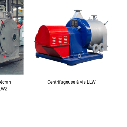
 écran
Centrifugeuse à vis LLW
LLWZ