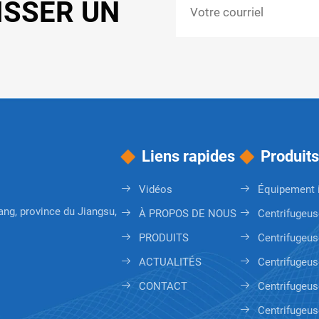
ISSER UN
Liens rapides
Produits
Vidéos
Équipement i
gang, province du Jiangsu,
À PROPOS DE NOUS
Centrifugeus
PRODUITS
Centrifugeus
ACTUALITÉS
Centrifugeus
CONTACT
Centrifugeus
Centrifugeus