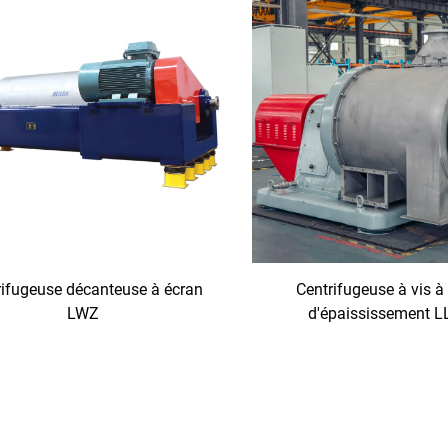
rifugeuse décanteuse à écran
Centrifugeuse à vis à
LWZ
d'épaississement 