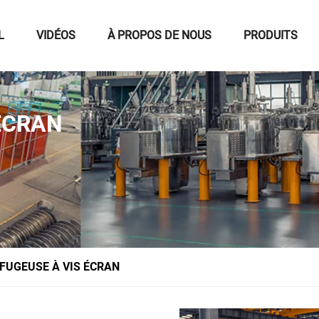
L
VIDÉOS
À PROPOS DE NOUS
PRODUITS
ÉCRAN
FUGEUSE À VIS ÉCRAN