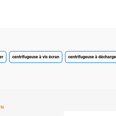
er
centrifugeuse à vis écran
centrifugeuse à décharge 
ON