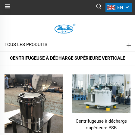
EN
CENTRIFUGEUSE À DÉCHARGE
SUPÉRIEURE VERTICALE
TOUS LES PRODUITS
CENTRIFUGEUSE À DÉCHARGE SUPÉRIEURE VERTICALE
Centrifugeuse à décharge
supérieure PSB