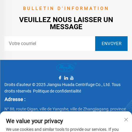
BULLETIN D'INFORMATION
VEUILLEZ NOUS LAISSER UN
MESSAGE
Droits d'auteur © 2025 Jiangsu Huada Centrifuge Co., Ltd. Tous
droits réservés
Politique de confidentialité
Adresse :
N° 88, route Qigan, ville de Yangshe, ville de Zhangjiagang, province
du Jiangsu, Chine
We value your privacy
Téléphone :
We use cookies and similar tools to provide our services. If you