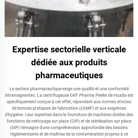
Expertise sectorielle verticale
dédiée aux produits
pharmaceutiques
Le secteur pharmaceutique exige une qualité et une conformité
intransigeantes. La centrifugeuse GKF Pharma Peeler de Huada est
spécifiquement conçue à cet effet, répondant aux normes strictes
de bonnes pratiques de fabrication (cGMP) et aux exigences
d'hygiène. Leur expertise dans la fourniture de machines dotées des
fonctions de nettoyage sur place (CIP) et de stérilisation sur place
(SIP) témoigne d'une compréhension approfondie des besoins
réglementaires et de maîtrise de la contamination propres à ce