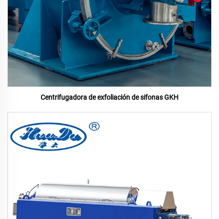
Centrifugadora de exfoliación de sifonas GKH