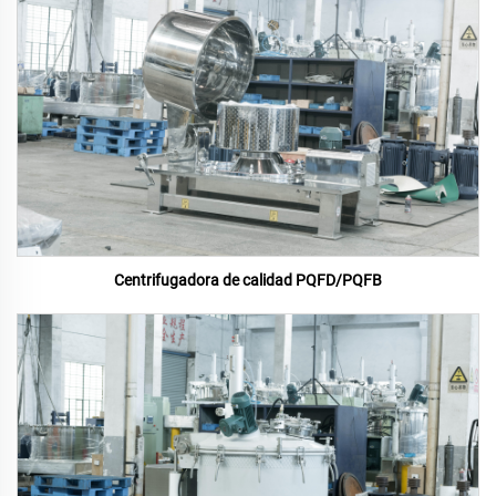
Centrifugadora de calidad PQFD/PQFB