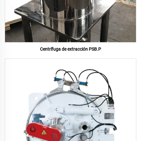
Centrífuga de extracción PSB.P