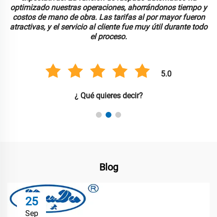
optimizado nuestras operaciones, ahorrándonos tiempo y
costos de mano de obra. Las tarifas al por mayor fueron
atractivas, y el servicio al cliente fue muy útil durante todo
el proceso.
5.0
¿ Qué quieres decir?
Blog
25
Sep