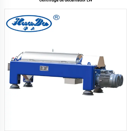
Centrífuga de decantador LW