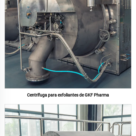
Centrífuga para exfoliantes de GKF Pharma