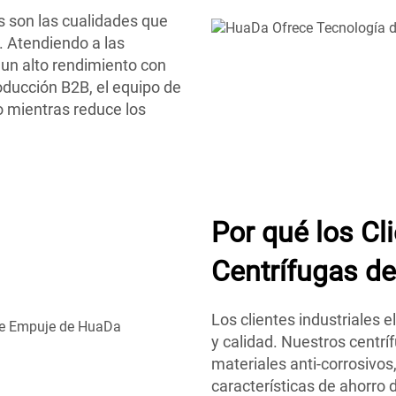
s son las cualidades que
. Atendiendo a las
un alto rendimiento con
oducción B2B, el equipo de
o mientras reduce los
Por qué los Cl
Centrífugas d
Los clientes industriales
y calidad. Nuestros centr
materiales anti-corrosivo
características de ahorro 