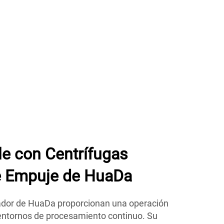
le con Centrífugas
de Empuje de HuaDa
ador de HuaDa proporcionan una operación
 entornos de procesamiento continuo. Su