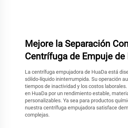
Mejore la Separación Con
Centrífuga de Empuje de
La centrífuga empujadora de HuaDa está dis
sólido-líquido ininterrumpida. Su operación a
tiempos de inactividad y los costos laborales.
en HuaDa por un rendimiento estable, materi
personalizables. Ya sea para productos químic
nuestra centrífuga empujadora satisface de
complejas.