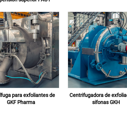
ífuga para exfoliantes de
Centrifugadora de exfolia
GKF Pharma
sifonas GKH