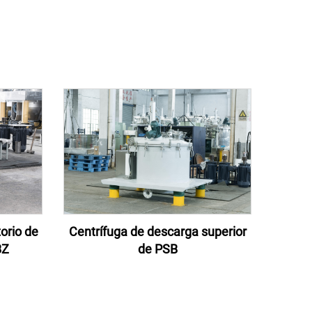
orio de
Centrífuga de descarga superior
BZ
de PSB