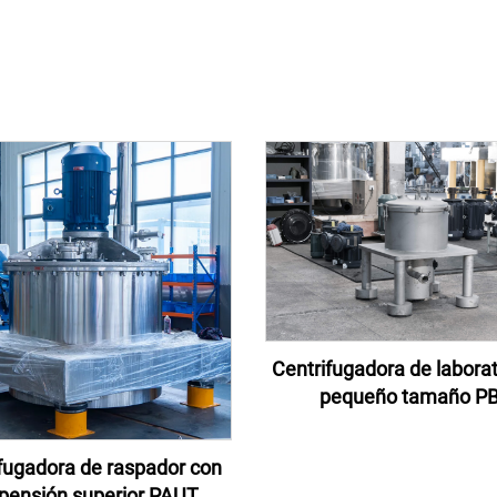
Centrifugadora de laborat
pequeño tamaño P
fugadora de raspador con
pensión superior PAUT