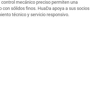
y control mecánico preciso permiten una
o con sólidos finos. HuaDa apoya a sus socios
ento técnico y servicio responsivo.