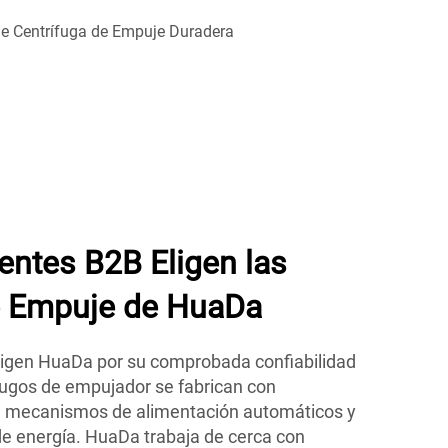
ientes B2B Eligen las
e Empuje de HuaDa
 eligen HuaDa por su comprobada confiabilidad
ífugos de empujador se fabrican con
s, mecanismos de alimentación automáticos y
de energía. HuaDa trabaja de cerca con