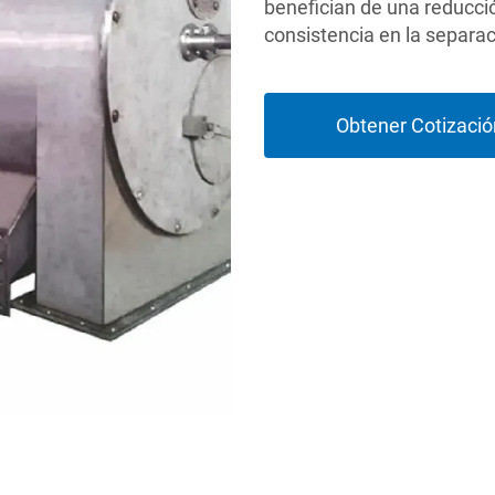
benefician de una reducci
consistencia en la separac
Obtener Cotizació