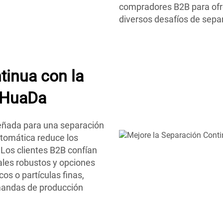
compradores B2B para ofr
diversos desafíos de sepa
tinua con la
 HuaDa
eñada para una separación
utomática reduce los
 Los clientes B2B confían
ales robustos y opciones
os o partículas finas,
mandas de producción