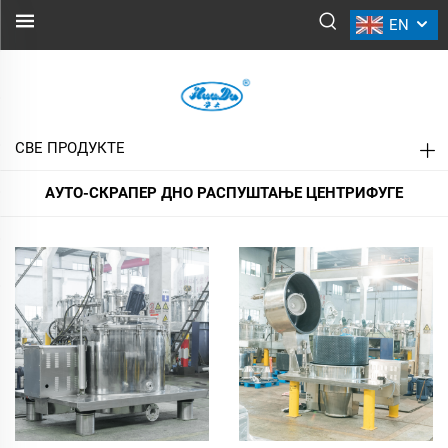
EN
АУТО-СКРАПЕР ДНО РАСПУШТАЊЕ
ЦЕНТРИФУГЕ
СВЕ ПРОДУКТЕ
АУТО-СКРАПЕР ДНО РАСПУШТАЊЕ ЦЕНТРИФУГЕ