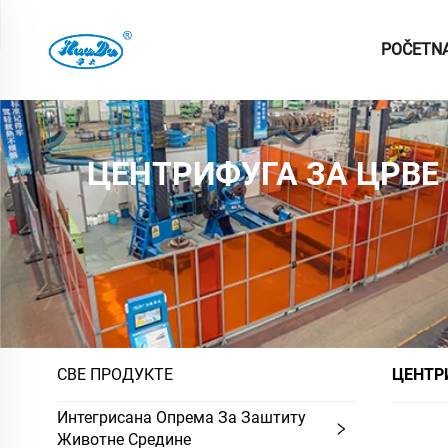
POČETN
ЦЕНТРИФУГА ЗА ЦРВЕ
СВЕ ПРОДУКТЕ
ЦЕНТР
Интегрисана Опрема За Заштиту
Животне Средине