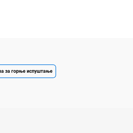
ћа за горње испуштање