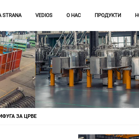
A STRANA
VEDIOS
О НАС
ПРОДУКТИ
Н
ИФУГА ЗА ЦРВЕ