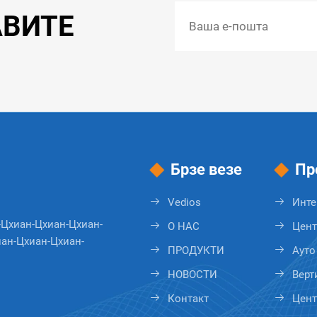
АВИТЕ
Брзе везе
Пр
Vedios
Инте
-Цхиан-Цхиан-Цхиан-
О НАС
Цент
ан-Цхиан-Цхиан-
ПРОДУКТИ
Ауто
НОВОСТИ
Верт
Контакт
Цент