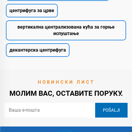
центрифуга за црве
вертикална централизована кућа за горње
испуштање
декантерска центрифуга
НОВИНСКИ ЛИСТ
МОЛИМ ВАС, ОСТАВИТЕ ПОРУКУ.