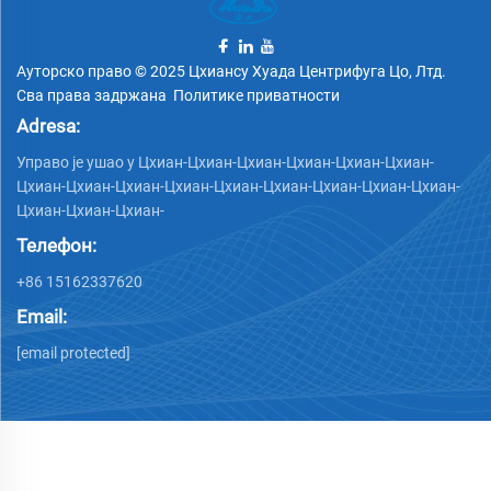
Ауторско право © 2025 Цхиансу Хуада Центрифуга Цо, Лтд.
Сва права задржана
Политике приватности
Adresa:
Управо је ушао у Цхиан-Цхиан-Цхиан-Цхиан-Цхиан-Цхиан-
Цхиан-Цхиан-Цхиан-Цхиан-Цхиан-Цхиан-Цхиан-Цхиан-Цхиан-
Цхиан-Цхиан-Цхиан-
Телефон:
+86 15162337620
Email:
[email protected]