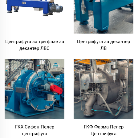
Центрифуга за три фазе за
Центрифуга за декантер
декантер ЛВС
ЛВ
ГКХ Сифон Пелер
ГКФ Фарма Пелер
центрифуга
Центрифуга