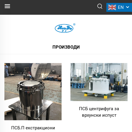
EN
ПРОИЗВОДИ
СВЕ ПРОДУКТЕ
ПРОИЗВОДИ
ПСБ центрифуга за
врхунски испуст
ПСБ.П екстракциони