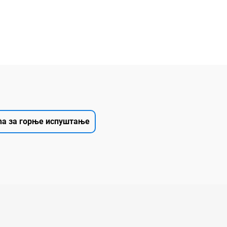
ћа за горње испуштање