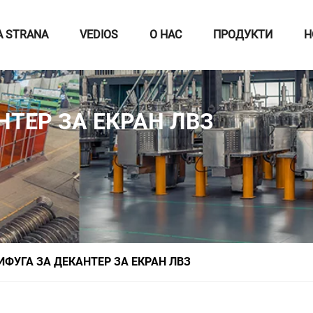
A STRANA
VEDIOS
О НАС
ПРОДУКТИ
Н
НТЕР ЗА ЕКРАН ЛВЗ
ИФУГА ЗА ДЕКАНТЕР ЗА ЕКРАН ЛВЗ