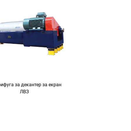
ифуга за декантер за екран
ЛВЗ