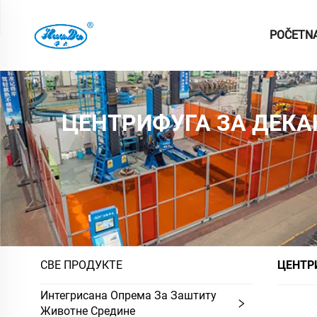
POČETN
ЦЕНТРИФУГА ЗА ДЕКА
СВЕ ПРОДУКТЕ
ЦЕНТР
Интегрисана Опрема За Заштиту
Животне Средине