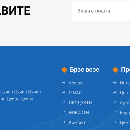
АВИТЕ
Брзе везе
Пр
Vedios
Инте
-Цхиан-Цхиан-Цхиан-
О НАС
Цент
ан-Цхиан-Цхиан-
ПРОДУКТИ
Ауто
НОВОСТИ
Верт
Контакт
Цент