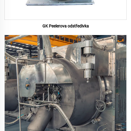
GK Peelerova odstředivka