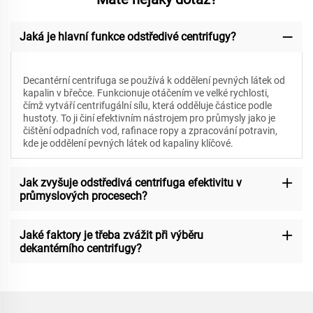
Jaká je hlavní funkce odstředivé centrifugy?
Decantérní centrifuga se používá k oddělení pevných látek od
kapalin v břečce. Funkcionuje otáčením ve velké rychlosti,
čímž vytváří centrifugální sílu, která odděluje částice podle
hustoty. To ji činí efektivním nástrojem pro průmysly jako je
čištění odpadních vod, rafinace ropy a zpracování potravin,
kde je oddělení pevných látek od kapaliny klíčové.
Jak zvyšuje odstředivá centrifuga efektivitu v
průmyslových procesech?
Jaké faktory je třeba zvážit při výběru
dekantérního centrifugy?