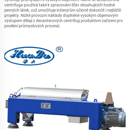
centrifuga používá také k zpracování šťáv obsahujících hodně
pevných látek, což umožňuje inženýrům účinně dokončit i nejtěžší
projekty. Nízké provozní náklady doplněné vysokým objemovým
výstupem dělají z decanterových centrifug produktivní zařízení pro
posílení průmyslových procesů.