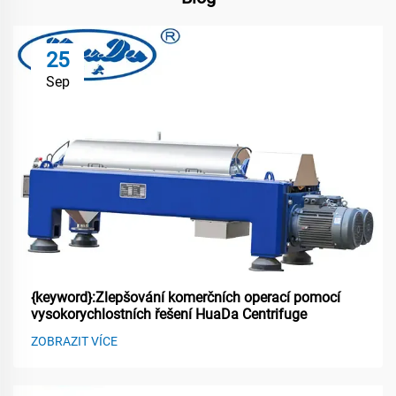
25
Sep
{keyword}:Zlepšování komerčních operací pomocí
vysokorychlostních řešení HuaDa Centrifuge
ZOBRAZIT VÍCE