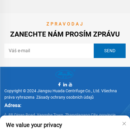
ZPRAVODAJ
ZANECHTE NÁM PROSÍM ZPRÁVU
Copyright © 2024 Jiangsu Huada Centrifuge Co., Ltd. Všechna
práva vyhrazena
Zásady ochrany osobních údajů
Adresa:
č. 88 Qigan Road, Yangshe Town, Zhangjiagang City, provincie
Jiangsu, Čína
We value your privacy