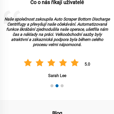
Co o nás říkají uživatelé
Naše společnost zakoupila Auto Scraper Bottom Discharge
Centrifugy a převyšují naše očekávání. Automatizovaná
funkce škrábání zjednodušila naše operace, ušetřila nám
čas a náklady na práci. Velkoobchodní sazby byly
atraktivní a zákaznická podpora byla během celého
procesu velmi nápomocná.
5.0
Sarah Lee
Blog