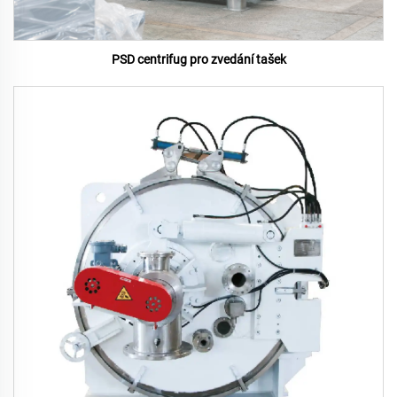
PSD centrifug pro zvedání tašek