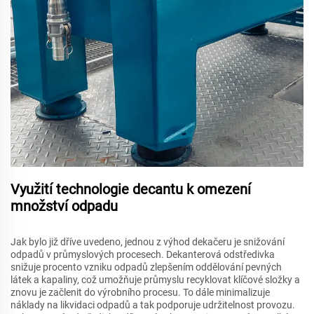
Využití technologie decantu k omezení
množství odpadu
Jak bylo již dříve uvedeno, jednou z výhod dekačeru je snižování
odpadů v průmyslových procesech. Dekanterová odstředivka
snižuje procento vzniku odpadů zlepšením oddělování pevných
látek a kapaliny, což umožňuje průmyslu recyklovat klíčové složky a
znovu je začlenit do výrobního procesu. To dále minimalizuje
náklady na likvidaci odpadů a tak podporuje udržitelnost provozu.