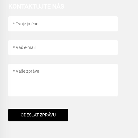
KONTAKTUJTE NÁS
ODESLAT ZPRÁVU