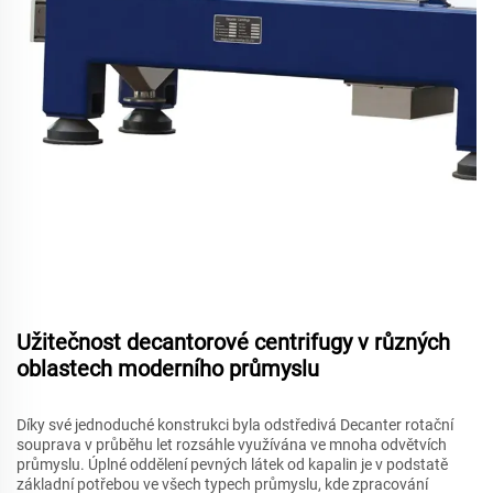
Užitečnost decantorové centrifugy v různých
oblastech moderního průmyslu
Díky své jednoduché konstrukci byla odstředivá Decanter rotační
souprava v průběhu let rozsáhle využívána ve mnoha odvětvích
průmyslu. Úplné oddělení pevných látek od kapalin je v podstatě
základní potřebou ve všech typech průmyslu, kde zpracování