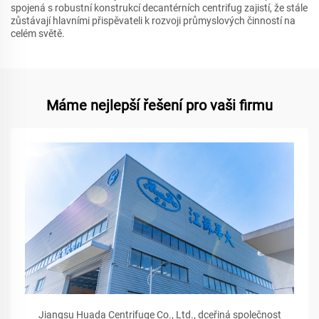
spojená s robustní konstrukcí decantérních centrifug zajistí, že stále
zůstávají hlavními přispěvateli k rozvoji průmyslových činností na
celém světě.
Máme nejlepší řešení pro vaši firmu
Jiangsu Huada Centrifuge Co., Ltd., dceřiná společnost