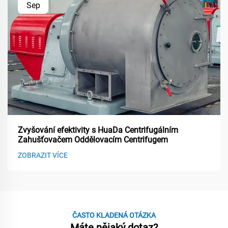
Sep
Zvyšování efektivity s HuaDa Centrifugálním
Zahušťovačem Oddělovacím Centrifugem
ZOBRAZIT VÍCE
ČASTO KLADENÁ OTÁZKA
Máte nějaký dotaz?