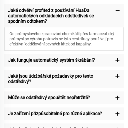
Jaké odvětví profited z používání HuaDa
automatických odkládacích odstředivek se
spodním odtokem?
Od průmyslového zpracování chemikálií přes farmaceutický
průmysl po výrobu potravin se tyto centrifugy používají pro
efektivní oddělování pevných látek od kapaliny.
Jak funguje automatický systém škrábání?
Jaké jsou údržbářské požadavky pro tento
odstředivý?
Může se odstředivý spouštět nepřetržitě?
Je zařízení přizpůsobitelné pro různé aplikace?