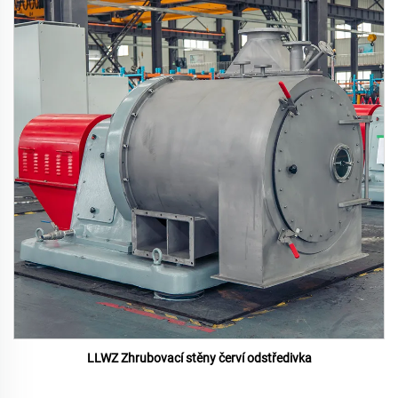
LLWZ Zhrubovací stěny červí odstředivka