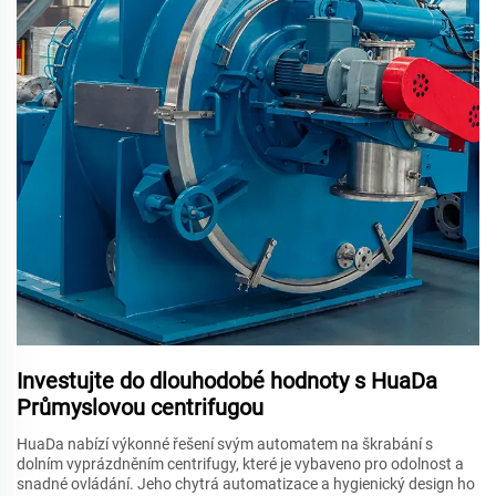
Investujte do dlouhodobé hodnoty s HuaDa
Průmyslovou centrifugou
HuaDa nabízí výkonné řešení svým automatem na škrabání s
dolním vyprázdněním centrifugy, které je vybaveno pro odolnost a
snadné ovládání. Jeho chytrá automatizace a hygienický design ho