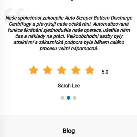
Naše společnost zakoupila Auto Scraper Bottom Discharge
Centrifugy a převyšují naše očekávání. Automatizovaná
funkce škrábání zjednodušila naše operace, ušetřila nám
čas a náklady na práci. Velkoobchodní sazby byly
atraktivní a zákaznická podpora byla během celého
procesu velmi nápomocná.
5.0
Sarah Lee
Blog