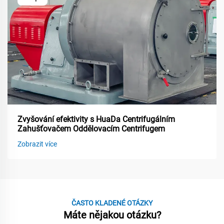
Zvyšování efektivity s HuaDa Centrifugálním
Zahušťovačem Oddělovacím Centrifugem
Zobrazit více
ČASTO KLADENÉ OTÁZKY
Máte nějakou otázku?