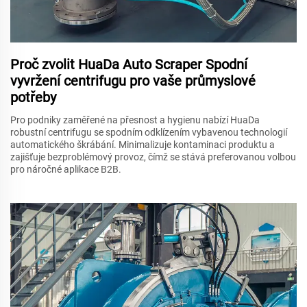
Proč zvolit HuaDa Auto Scraper Spodní
vyvržení centrifugu pro vaše průmyslové
potřeby
Pro podniky zaměřené na přesnost a hygienu nabízí HuaDa
robustní centrifugu se spodním odklízením vybavenou technologií
automatického škrábání. Minimalizuje kontaminaci produktu a
zajišťuje bezproblémový provoz, čímž se stává preferovanou volbou
pro náročné aplikace B2B.