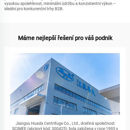
vysokou spolehlivost, minimální údržbu a konzistentní výkon –
ideální pro konkurenční trhy B2B.
Máme nejlepší řešení pro váš podnik
Jiangsu Huada Centrifuge Co., Ltd., dceřiná společnost
SCIMEE (akciový kód: 300425), byla založena v roce 1993 v