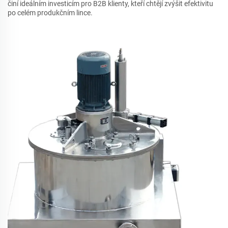
činí ideálním investicím pro B2B klienty, kteří chtějí zvýšit efektivitu
po celém produkčním lince.