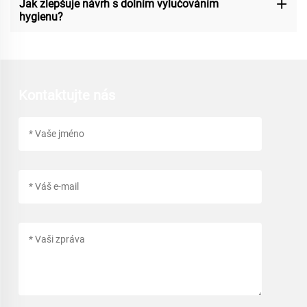
Jak zlepšuje návrh s dolním vylučováním
hygienu?
Kontaktujte nás