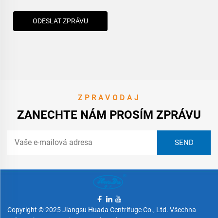
ODESLAT ZPRÁVU
ZPRAVODAJ
ZANECHTE NÁM PROSÍM ZPRÁVU
Copyright © 2025 Jiangsu Huada Centrifuge Co., Ltd. Všechna