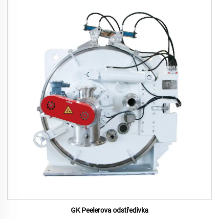
GK Peelerova odstředivka