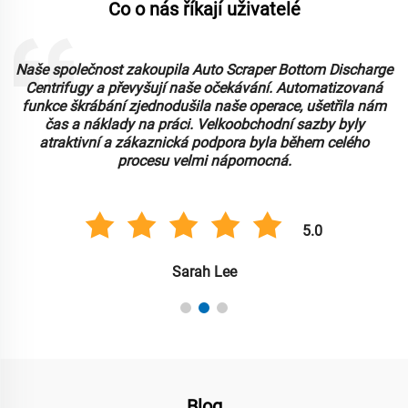
Co o nás říkají uživatelé
Naše společnost zakoupila Auto Scraper Bottom Discharge
Centrifugy a převyšují naše očekávání. Automatizovaná
funkce škrábání zjednodušila naše operace, ušetřila nám
čas a náklady na práci. Velkoobchodní sazby byly
atraktivní a zákaznická podpora byla během celého
procesu velmi nápomocná.
5.0
Sarah Lee
Blog