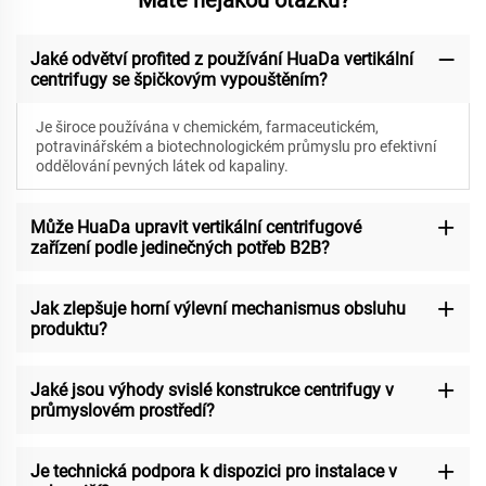
Máte nějakou otázku?
Jaké odvětví profited z používání HuaDa vertikální
centrifugy se špičkovým vypouštěním?
Je široce používána v chemickém, farmaceutickém,
potravinářském a biotechnologickém průmyslu pro efektivní
oddělování pevných látek od kapaliny.
Může HuaDa upravit vertikální centrifugové
zařízení podle jedinečných potřeb B2B?
Jak zlepšuje horní výlevní mechanismus obsluhu
produktu?
Jaké jsou výhody svislé konstrukce centrifugy v
průmyslovém prostředí?
Je technická podpora k dispozici pro instalace v