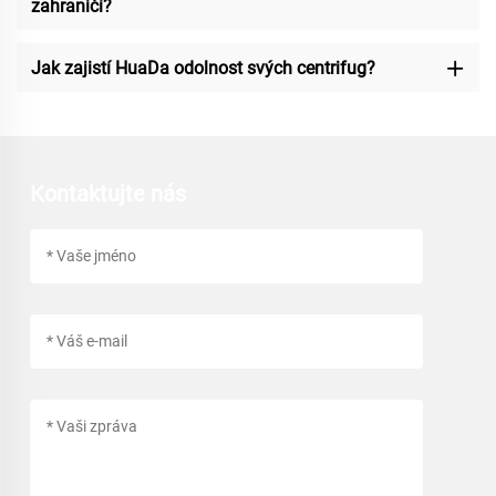
zahraničí?
Jak zajistí HuaDa odolnost svých centrifug?
Kontaktujte nás