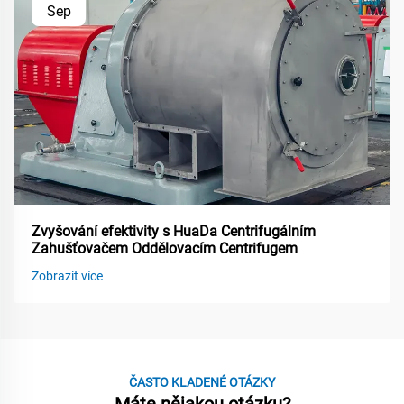
Sep
Zvyšování efektivity s HuaDa Centrifugálním
Zahušťovačem Oddělovacím Centrifugem
Zobrazit více
ČASTO KLADENÉ OTÁZKY