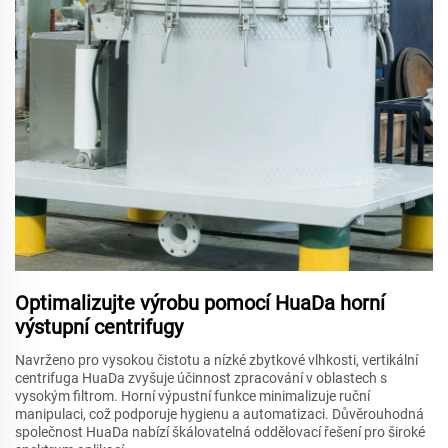
Optimalizujte výrobu pomocí HuaDa horní
výstupní centrifugy
Navrženo pro vysokou čistotu a nízké zbytkové vlhkosti, vertikální
centrifuga HuaDa zvyšuje účinnost zpracování v oblastech s
vysokým filtrom. Horní výpustní funkce minimalizuje ruční
manipulaci, což podporuje hygienu a automatizaci. Důvěrouhodná
společnost HuaDa nabízí škálovatelná oddělovací řešení pro široké