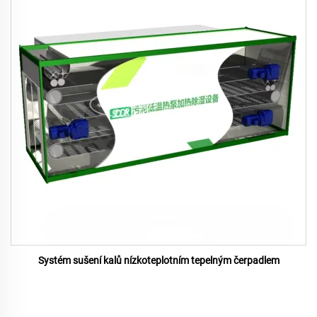
Systém sušení kalů nízkoteplotním tepelným čerpadlem