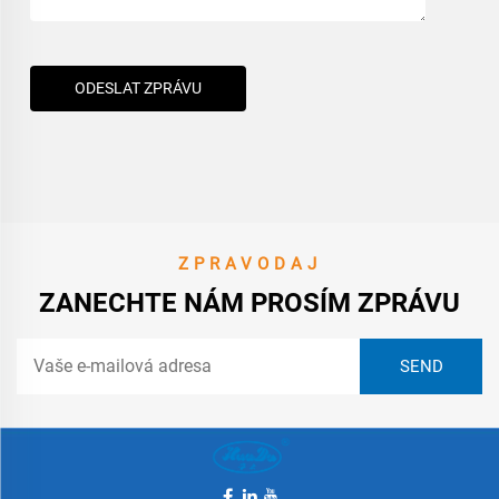
ODESLAT ZPRÁVU
ZPRAVODAJ
ZANECHTE NÁM PROSÍM ZPRÁVU