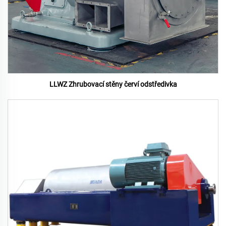
LLWZ Zhrubovací stěny červí odstředivka