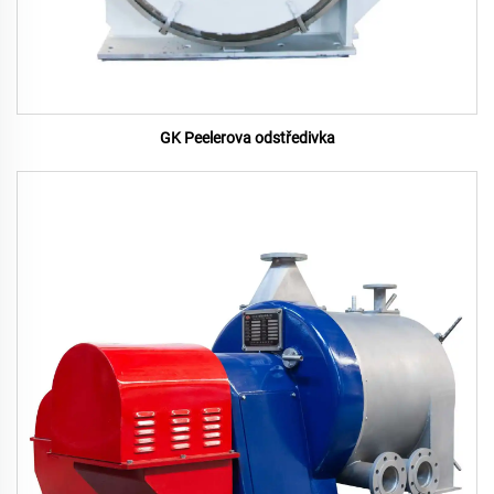
GK Peelerova odstředivka