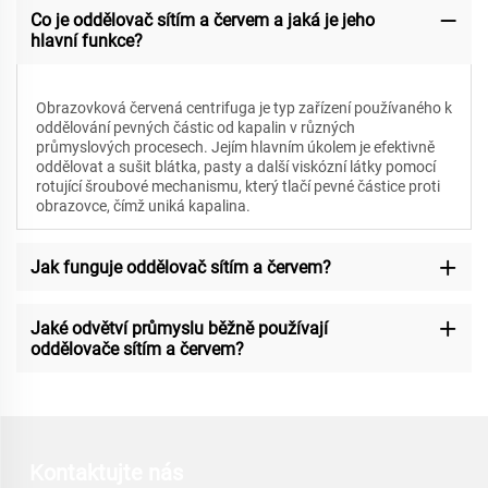
Co je oddělovač sítím a červem a jaká je jeho
hlavní funkce?
Obrazovková červená centrifuga je typ zařízení používaného k
oddělování pevných částic od kapalin v různých
průmyslových procesech. Jejím hlavním úkolem je efektivně
oddělovat a sušit blátka, pasty a další viskózní látky pomocí
rotující šroubové mechanismu, který tlačí pevné částice proti
obrazovce, čímž uniká kapalina.
Jak funguje oddělovač sítím a červem?
Jaké odvětví průmyslu běžně používají
oddělovače sítím a červem?
Kontaktujte nás