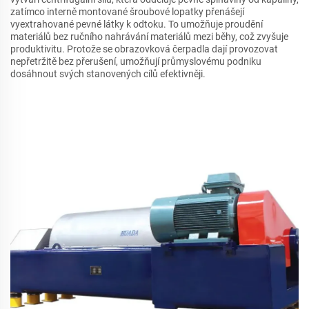
zatímco interně montované šroubové lopatky přenášejí
vyextrahované pevné látky k odtoku. To umožňuje proudění
materiálů bez ručního nahrávání materiálů mezi běhy, což zvyšuje
produktivitu. Protože se obrazovková čerpadla dají provozovat
nepřetržitě bez přerušení, umožňují průmyslovému podniku
dosáhnout svých stanovených cílů efektivněji.