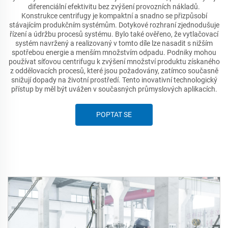
diferenciální efektivitu bez zvýšení provozních nákladů.
Konstrukce centrifugy je kompaktní a snadno se přizpůsobí
stávajícím produkčním systémům. Dotykové rozhraní zjednodušuje
řízení a údržbu procesů systému. Bylo také ověřeno, že vytlačovací
systém navržený a realizovaný v tomto díle lze nasadit s nižším
spotřebou energie a menším množstvím odpadu. Podniky mohou
používat síťovou centrifugu k zvýšení množství produktu získaného
z oddělovacích procesů, které jsou požadovány, zatímco současně
snižují dopady na životní prostředí. Tento inovativní technologický
přístup by měl být uvážen v současných průmyslových aplikacích.
POPTAT SE