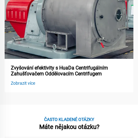
Zvyšování efektivity s HuaDa Centrifugálním
Zahušťovačem Oddělovacím Centrifugem
Zobrazit více
ČASTO KLADENÉ OTÁZKY
Máte nějakou otázku?