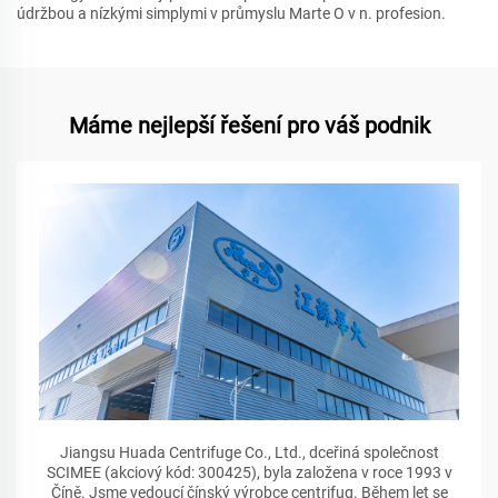
údržbou a nízkými simplymi v průmyslu Marte O v n. profesion.
Máme nejlepší řešení pro váš podnik
Jiangsu Huada Centrifuge Co., Ltd., dceřiná společnost
SCIMEE (akciový kód: 300425), byla založena v roce 1993 v
Číně. Jsme vedoucí čínský výrobce centrifug. Během let se