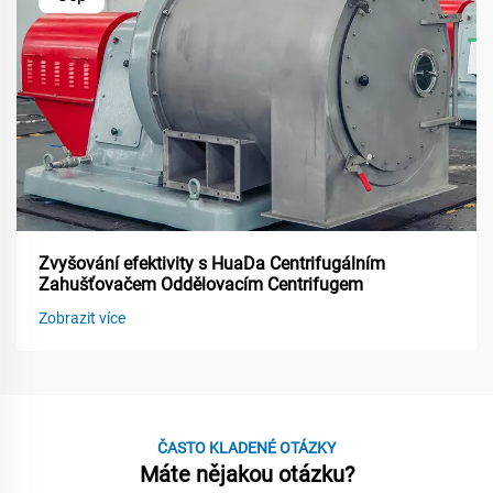
Zvyšování efektivity s HuaDa Centrifugálním
Zahušťovačem Oddělovacím Centrifugem
Zobrazit více
ČASTO KLADENÉ OTÁZKY
Máte nějakou otázku?