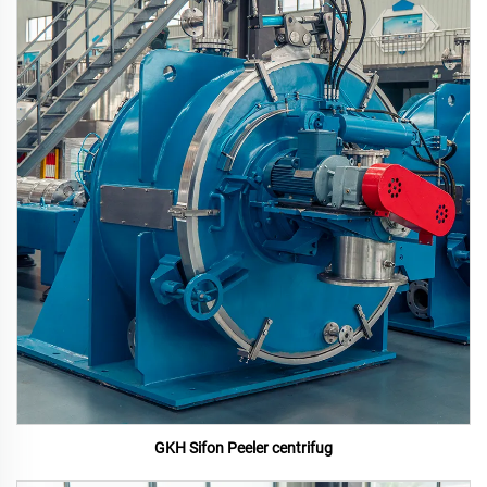
GKH Sifon Peeler centrifug