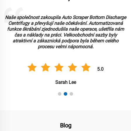
Naše společnost zakoupila Auto Scraper Bottom Discharge
Centrifugy a převyšují naše očekávání. Automatizovaná
funkce škrábání zjednodušila naše operace, ušetřila nám
čas a náklady na práci. Velkoobchodní sazby byly
atraktivní a zákaznická podpora byla během celého
procesu velmi nápomocná.
5.0
Sarah Lee
Blog