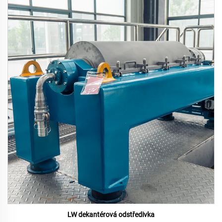
LW dekantérová odstředivka