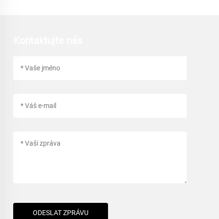
Kontaktujte nás
ODESLAT ZPRÁVU