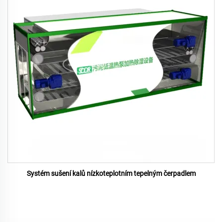
Systém sušení kalů nízkoteplotním tepelným čerpadlem