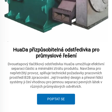
HuaDa přizpůsobitelná odstředivka pro
průmyslové řešení
Dvouetapový tlačítkový odstředivka HuaDa umožňuje efektivní
separaci částic a minimální ztrátu produktu. Navržena pro
nepřetržitý provoz, splňuje technické požadavky pracovních
prostředí B2B zpracování. Její trvanlivý design a přesné řídící
systémy ji činí vhodnou pro jemnou separaci pevných látek v
různých průmyslových odvětvích.
POPTAT SE