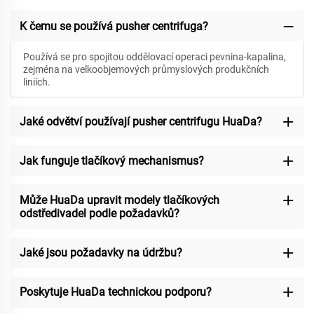
K čemu se používá pusher centrifuga?
Používá se pro spojitou oddělovací operaci pevnina-kapalina,
zejména na velkoobjemových průmyslových produkčních
liniích.
Jaké odvětví používají pusher centrifugu HuaDa?
Jak funguje tlačíkový mechanismus?
Může HuaDa upravit modely tlačíkových
odstředivadel podle požadavků?
Jaké jsou požadavky na údržbu?
Poskytuje HuaDa technickou podporu?