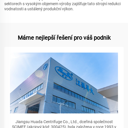
sektorech s vysokým objemem výroby zajišťuje tato strojní redukci
vodnatosti a ustálený produkční výkon.
Máme nejlepší řešení pro váš podnik
Jiangsu Huada Centrifuge Co., Ltd., dceřiná společnost
SCIMEE (akciový kód: 300425), byla založena v roce 1993 v