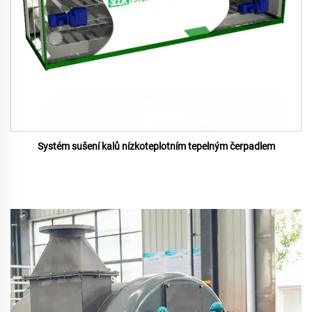
Systém sušení kalů nízkoteplotním tepelným čerpadlem