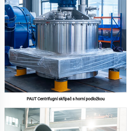
PAUT Centrifugní skřípač s horní podložkou