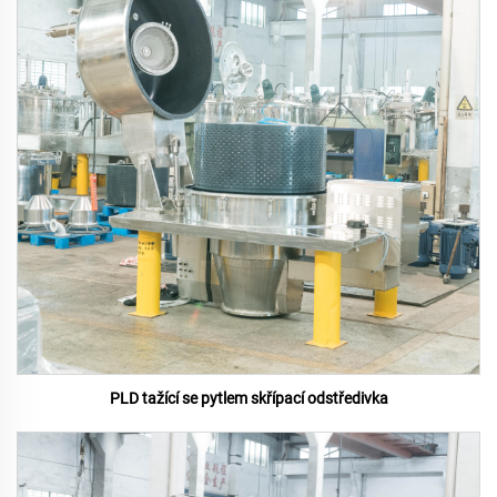
PLD tažící se pytlem skřípací odstředivka