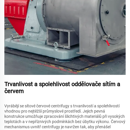
Trvanlivost a spolehlivost oddělovače sítím a
červem
Vyrábějí se sítové červové centrifugy s trvanlivostí a spolehlivostí
vhodnou pro nejtěžší průmyslové prostředí. Jejich pevná
konstrukce umožňuje zpracování šlichtivých materiálů při vysokých
teplotách a v nepříznivých podmínkách bez úbytku výkonu. Červový
mechanismus uvnitř centrifugy je navržen tak, aby přenášel