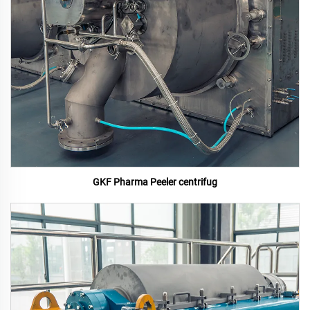
GKF Pharma Peeler centrifug