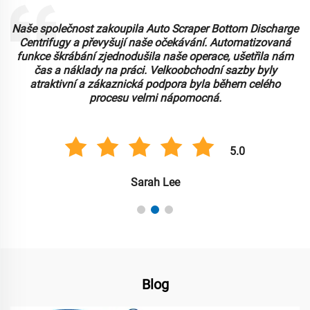
Naše společnost zakoupila Auto Scraper Bottom Discharge
Centrifugy a převyšují naše očekávání. Automatizovaná
funkce škrábání zjednodušila naše operace, ušetřila nám
čas a náklady na práci. Velkoobchodní sazby byly
atraktivní a zákaznická podpora byla během celého
procesu velmi nápomocná.
5.0
Sarah Lee
Blog