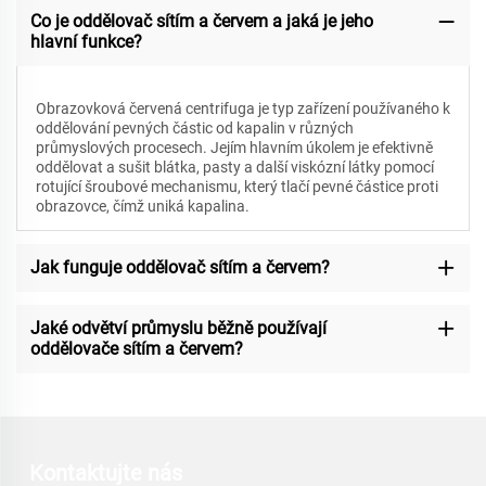
Co je oddělovač sítím a červem a jaká je jeho
hlavní funkce?
Obrazovková červená centrifuga je typ zařízení používaného k
oddělování pevných částic od kapalin v různých
průmyslových procesech. Jejím hlavním úkolem je efektivně
oddělovat a sušit blátka, pasty a další viskózní látky pomocí
rotující šroubové mechanismu, který tlačí pevné částice proti
obrazovce, čímž uniká kapalina.
Jak funguje oddělovač sítím a červem?
Jaké odvětví průmyslu běžně používají
oddělovače sítím a červem?
Kontaktujte nás