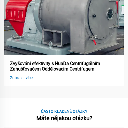
Zvyšování efektivity s HuaDa Centrifugálním
Zahušťovačem Oddělovacím Centrifugem
Zobrazit více
ČASTO KLADENÉ OTÁZKY
Máte nějakou otázku?