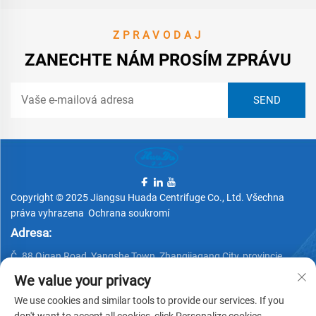
ZPRAVODAJ
ZANECHTE NÁM PROSÍM ZPRÁVU
Copyright © 2025 Jiangsu Huada Centrifuge Co., Ltd. Všechna
práva vyhrazena
Ochrana soukromí
Adresa:
Č. 88 Qigan Road, Yangshe Town, Zhangjiagang City, provincie
Jiangsu, Čína
We value your privacy
Telefon:
We use cookies and similar tools to provide our services. If you