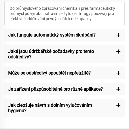
Od průmyslového zpracování chemikálií přes farmaceutický
průmysl po výrobu potravin se tyto centrifugy používají pro
efektivní oddělování pevných látek od kapaliny.
Jak funguje automatický systém škrábání?
Jaké jsou údržbářské požadavky pro tento
odstředivý?
Může se odstředivý spouštět nepřetržitě?
Je zařízení přizpůsobitelné pro různé aplikace?
Jak zlepšuje návrh s dolním vylučováním
hygienu?