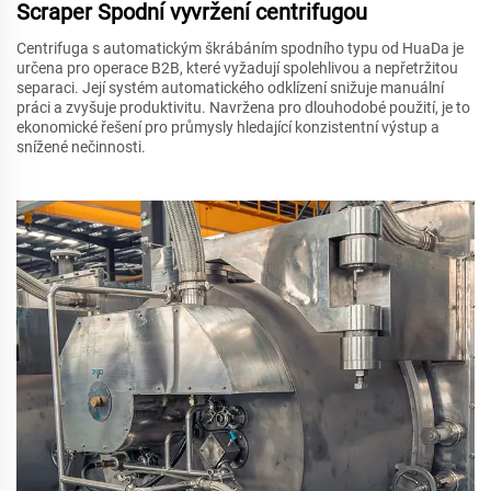
Scraper Spodní vyvržení centrifugou
Centrifuga s automatickým škrábáním spodního typu od HuaDa je
určena pro operace B2B, které vyžadují spolehlivou a nepřetržitou
separaci. Její systém automatického odklízení snižuje manuální
práci a zvyšuje produktivitu. Navržena pro dlouhodobé použití, je to
ekonomické řešení pro průmysly hledající konzistentní výstup a
snížené nečinnosti.