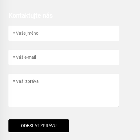
Kontaktujte nás
ODESLAT ZPRÁVU