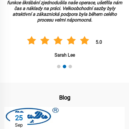
funkce škrábání zjednodušila naše operace, ušetřila nám
čas a náklady na práci. Velkoobchodní sazby byly
atraktivní a zákaznická podpora byla během celého
procesu velmi nápomocná.
5.0
Sarah Lee
Blog
25
Sep