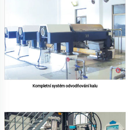
Kompletní systém odvodňování kalu