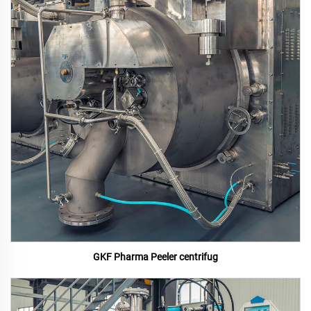
GKF Pharma Peeler centrifug