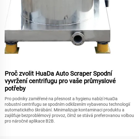
Proč zvolit HuaDa Auto Scraper Spodní
vyvržení centrifugu pro vaše průmyslové
potřeby
Pro podniky zaměřené na přesnost a hygienu nabízí HuaDa
robustní centrifugu se spodním odklízením vybavenou technologií
automatického škrábání. Minimalizuje kontaminaci produktu a
zajišťuje bezproblémový provoz, čímž se stává preferovanou volbou
pro náročné aplikace B2B.