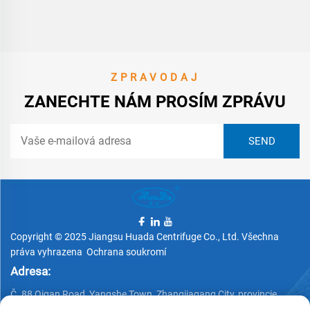
ZPRAVODAJ
ZANECHTE NÁM PROSÍM ZPRÁVU
Copyright © 2025 Jiangsu Huada Centrifuge Co., Ltd. Všechna
práva vyhrazena
Ochrana soukromí
Adresa:
Č. 88 Qigan Road, Yangshe Town, Zhangjiagang City, provincie
Jiangsu, Čína