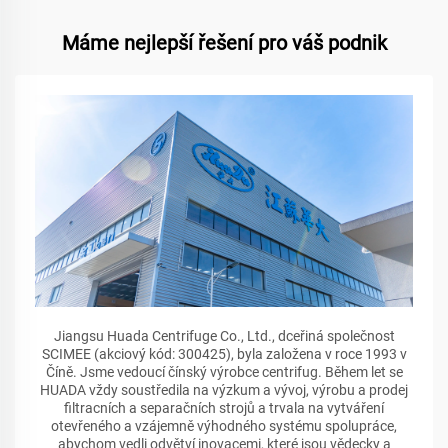
Máme nejlepší řešení pro váš podnik
Jiangsu Huada Centrifuge Co., Ltd., dceřiná společnost
SCIMEE (akciový kód: 300425), byla založena v roce 1993 v
Číně. Jsme vedoucí čínský výrobce centrifug. Během let se
HUADA vždy soustředila na výzkum a vývoj, výrobu a prodej
filtracních a separačních strojů a trvala na vytváření
otevřeného a vzájemně výhodného systému spolupráce,
abychom vedli odvětví inovacemi, které jsou vědecky a