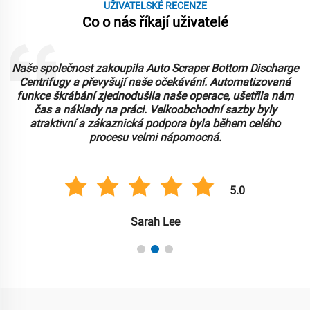
UŽIVATELSKÉ RECENZE
Co o nás říkají uživatelé
Naše společnost zakoupila Auto Scraper Bottom Discharge
Centrifugy a převyšují naše očekávání. Automatizovaná
funkce škrábání zjednodušila naše operace, ušetřila nám
čas a náklady na práci. Velkoobchodní sazby byly
atraktivní a zákaznická podpora byla během celého
procesu velmi nápomocná.
5.0
Sarah Lee