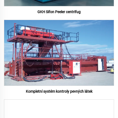
GKH Sifon Peeler centrifug
Kompletní systém kontroly pevných látek