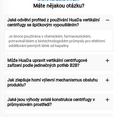
Máte nějakou otázku?
Jaké odvětví profited z používání HuaDa vertikální
centrifugy se špičkovým vypouštěním?
Je široce používána v chemickém, farmaceutickém,
potravinářském a biotechnologickém průmyslu pro efektivní
oddělování pevných látek od kapaliny.
Může HuaDa upravit vertikální centrifugové
zařízení podle jedinečných potřeb B2B?
Jak zlepšuje horní výlevní mechanismus obsluhu
produktu?
Jaké jsou výhody svislé konstrukce centrifugy v
průmyslovém prostředí?