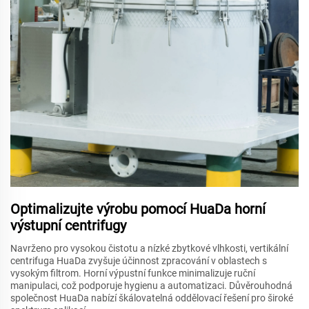
Optimalizujte výrobu pomocí HuaDa horní
výstupní centrifugy
Navrženo pro vysokou čistotu a nízké zbytkové vlhkosti, vertikální
centrifuga HuaDa zvyšuje účinnost zpracování v oblastech s
vysokým filtrom. Horní výpustní funkce minimalizuje ruční
manipulaci, což podporuje hygienu a automatizaci. Důvěrouhodná
společnost HuaDa nabízí škálovatelná oddělovací řešení pro široké