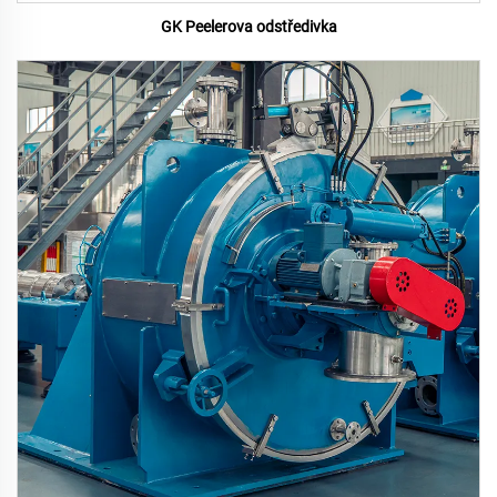
GK Peelerova odstředivka