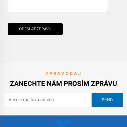
ODESLAT ZPRÁVU
ZPRAVODAJ
ZANECHTE NÁM PROSÍM ZPRÁVU