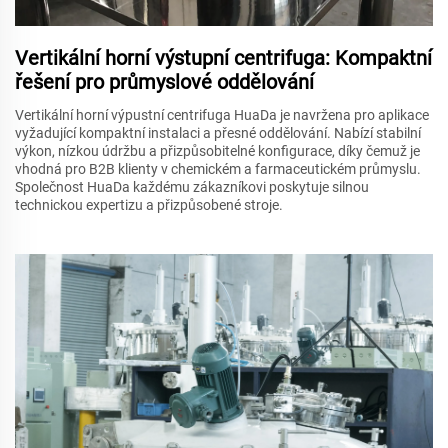
Vertikální horní výstupní centrifuga: Kompaktní
řešení pro průmyslové oddělování
Vertikální horní výpustní centrifuga HuaDa je navržena pro aplikace
vyžadující kompaktní instalaci a přesné oddělování. Nabízí stabilní
výkon, nízkou údržbu a přizpůsobitelné konfigurace, díky čemuž je
vhodná pro B2B klienty v chemickém a farmaceutickém průmyslu.
Společnost HuaDa každému zákazníkovi poskytuje silnou
technickou expertizu a přizpůsobené stroje.