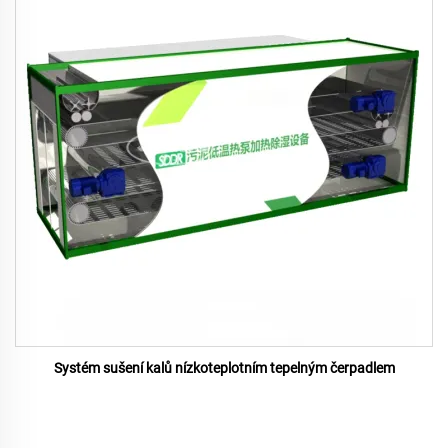
Systém sušení kalů nízkoteplotním tepelným čerpadlem