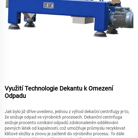
Využití Technologie Dekantu k Omezení
Odpadu
Jak bylo již dříve uvedeno, jednou z výhod dekační centrifugy je to,
že snižuje odpad ve výrobních procesech. Dekanční centrifuga
snižuje procento vznikání odpadů zdokonalením oddělování
pevných látek od kapalností, což umožňuje průmyslu recyklovat
klíčové složky a znovu je začlenit do výrobního procesu. To dále