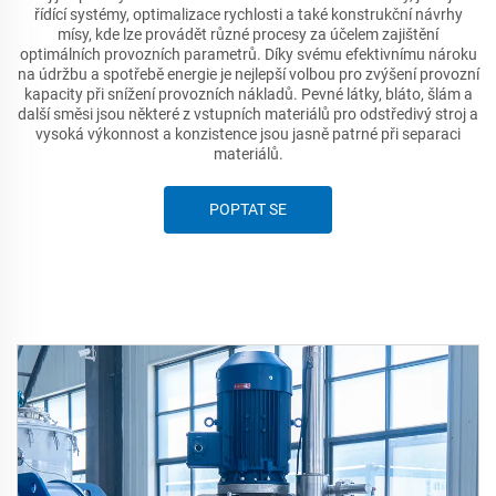
řídící systémy, optimalizace rychlosti a také konstrukční návrhy
mísy, kde lze provádět různé procesy za účelem zajištění
optimálních provozních parametrů. Díky svému efektivnímu nároku
na údržbu a spotřebě energie je nejlepší volbou pro zvýšení provozní
kapacity při snížení provozních nákladů. Pevné látky, bláto, šlám a
další směsi jsou některé z vstupních materiálů pro odstředivý stroj a
vysoká výkonnost a konzistence jsou jasně patrné při separaci
materiálů.
POPTAT SE