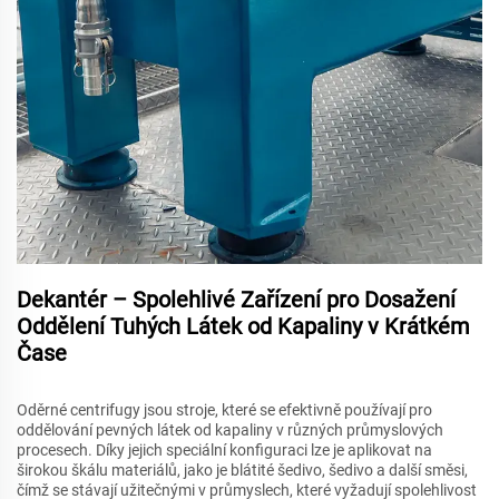
Dekantér – Spolehlivé Zařízení pro Dosažení
Oddělení Tuhých Látek od Kapaliny v Krátkém
Čase
Oděrné centrifugy jsou stroje, které se efektivně používají pro
oddělování pevných látek od kapaliny v různých průmyslových
procesech. Díky jejich speciální konfiguraci lze je aplikovat na
širokou škálu materiálů, jako je blátité šedivo, šedivo a další směsi,
čímž se stávají užitečnými v průmyslech, které vyžadují spolehlivost