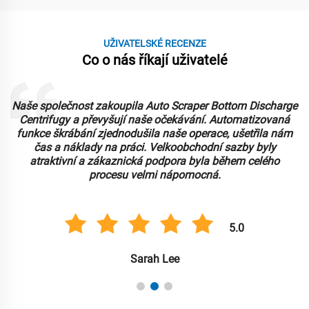
UŽIVATELSKÉ RECENZE
Co o nás říkají uživatelé
Naše společnost zakoupila Auto Scraper Bottom Discharge
Centrifugy a převyšují naše očekávání. Automatizovaná
funkce škrábání zjednodušila naše operace, ušetřila nám
čas a náklady na práci. Velkoobchodní sazby byly
atraktivní a zákaznická podpora byla během celého
procesu velmi nápomocná.
5.0
Sarah Lee