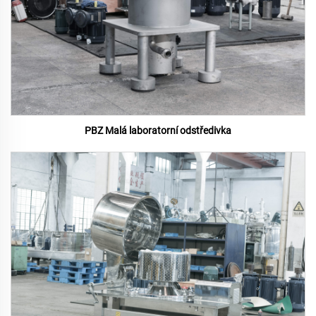
PBZ Malá laboratorní odstředivka