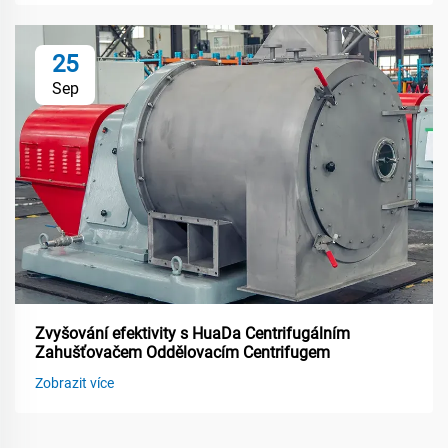
25
Sep
Zvyšování efektivity s HuaDa Centrifugálním
Zahušťovačem Oddělovacím Centrifugem
Zobrazit více