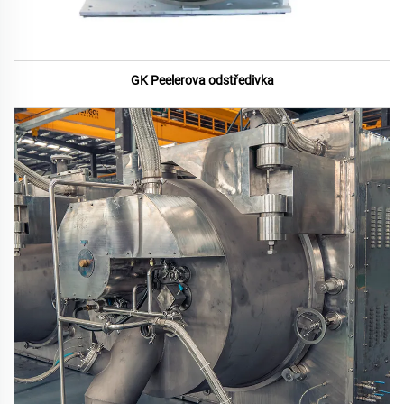
GK Peelerova odstředivka