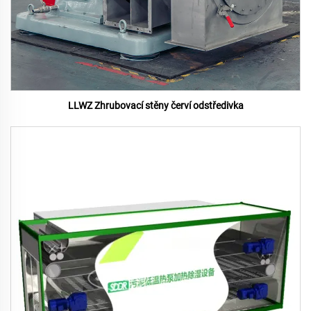
LLWZ Zhrubovací stěny červí odstředivka