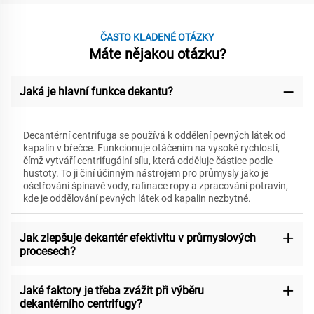
ČASTO KLADENÉ OTÁZKY
Máte nějakou otázku?
Jaká je hlavní funkce dekantu?
Decantérní centrifuga se používá k oddělení pevných látek od
kapalin v břečce. Funkcionuje otáčením na vysoké rychlosti,
čímž vytváří centrifugální sílu, která odděluje částice podle
hustoty. To ji činí účinným nástrojem pro průmysly jako je
ošetřování špinavé vody, rafinace ropy a zpracování potravin,
kde je oddělování pevných látek od kapalin nezbytné.
Jak zlepšuje dekantér efektivitu v průmyslových
procesech?
Jaké faktory je třeba zvážit při výběru
dekantérního centrifugy?