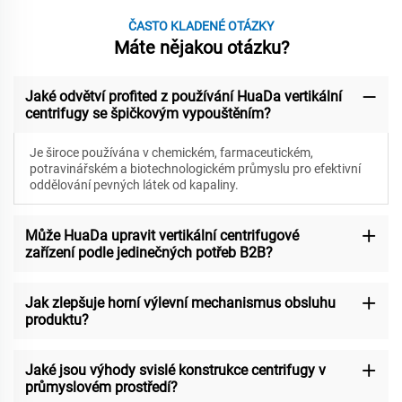
ČASTO KLADENÉ OTÁZKY
Máte nějakou otázku?
Jaké odvětví profited z používání HuaDa vertikální
centrifugy se špičkovým vypouštěním?
Je široce používána v chemickém, farmaceutickém,
potravinářském a biotechnologickém průmyslu pro efektivní
oddělování pevných látek od kapaliny.
Může HuaDa upravit vertikální centrifugové
zařízení podle jedinečných potřeb B2B?
Jak zlepšuje horní výlevní mechanismus obsluhu
produktu?
Jaké jsou výhody svislé konstrukce centrifugy v
průmyslovém prostředí?