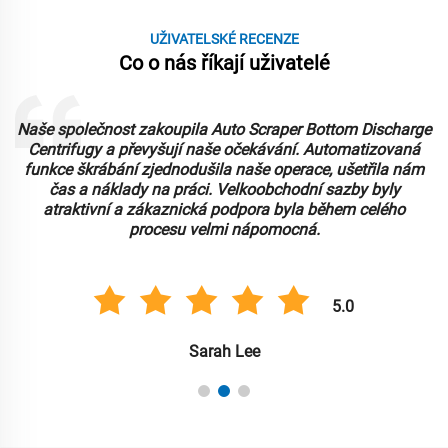
UŽIVATELSKÉ RECENZE
Co o nás říkají uživatelé
Naše společnost zakoupila Auto Scraper Bottom Discharge
Centrifugy a převyšují naše očekávání. Automatizovaná
funkce škrábání zjednodušila naše operace, ušetřila nám
čas a náklady na práci. Velkoobchodní sazby byly
atraktivní a zákaznická podpora byla během celého
procesu velmi nápomocná.
5.0
Sarah Lee