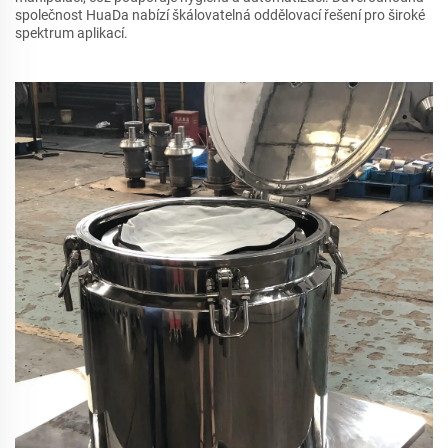
společnost HuaDa nabízí škálovatelná oddělovací řešení pro široké
spektrum aplikací.