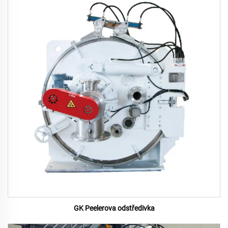
GK Peelerova odstředivka