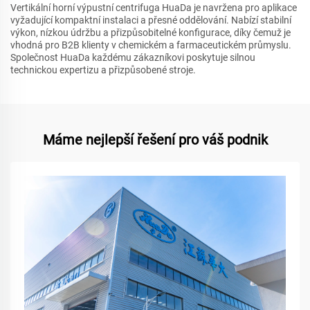
Vertikální horní výpustní centrifuga HuaDa je navržena pro aplikace
vyžadující kompaktní instalaci a přesné oddělování. Nabízí stabilní
výkon, nízkou údržbu a přizpůsobitelné konfigurace, díky čemuž je
vhodná pro B2B klienty v chemickém a farmaceutickém průmyslu.
Společnost HuaDa každému zákazníkovi poskytuje silnou
technickou expertizu a přizpůsobené stroje.
Máme nejlepší řešení pro váš podnik