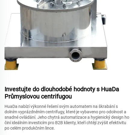
Investujte do dlouhodobé hodnoty s HuaDa
Průmyslovou centrifugou
HuaDa nabízí výkonné řešení svým automatem na škrabání s
dolním vyprázdněním centrifugy, které je vybaveno pro odolnost a
snadné ovládání. Jeho chytrá automatizace a hygienický design ho
činí ideálním investicím pro B2B klienty, kteří chtějí zvýšit efektivitu
po celém produkčním lince.