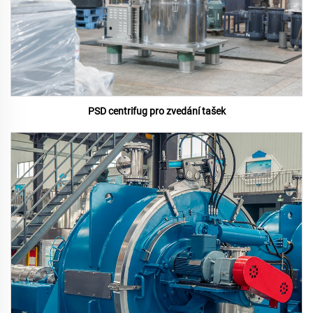
PSD centrifug pro zvedání tašek