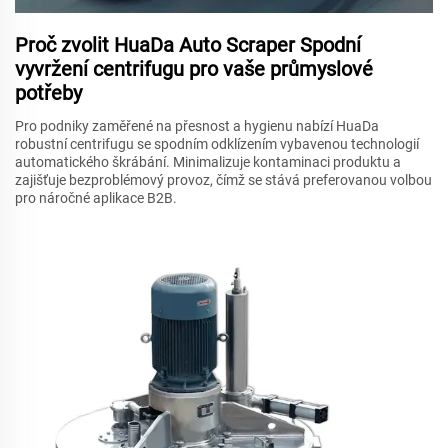
Proč zvolit HuaDa Auto Scraper Spodní
vyvržení centrifugu pro vaše průmyslové
potřeby
Pro podniky zaměřené na přesnost a hygienu nabízí HuaDa
robustní centrifugu se spodním odklízením vybavenou technologií
automatického škrábání. Minimalizuje kontaminaci produktu a
zajišťuje bezproblémový provoz, čímž se stává preferovanou volbou
pro náročné aplikace B2B.