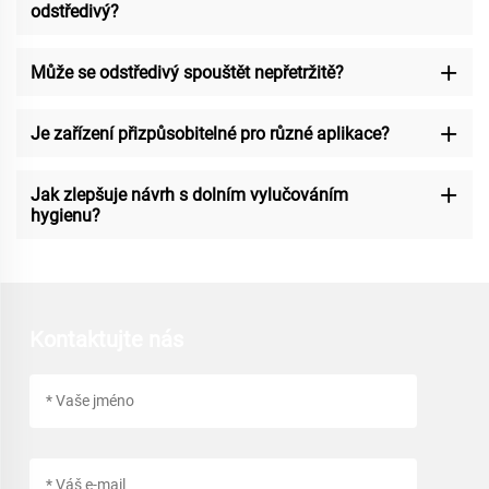
odstředivý?
Může se odstředivý spouštět nepřetržitě?
Je zařízení přizpůsobitelné pro různé aplikace?
Jak zlepšuje návrh s dolním vylučováním
hygienu?
Kontaktujte nás