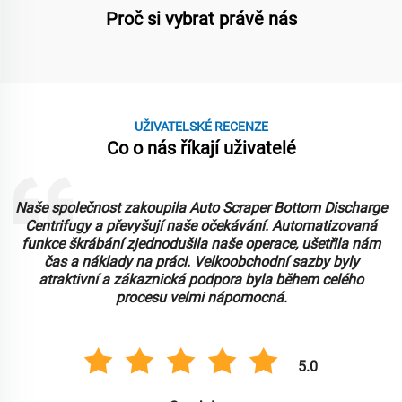
Proč si vybrat právě nás
UŽIVATELSKÉ RECENZE
Co o nás říkají uživatelé
Naše společnost zakoupila Auto Scraper Bottom Discharge
Centrifugy a převyšují naše očekávání. Automatizovaná
funkce škrábání zjednodušila naše operace, ušetřila nám
čas a náklady na práci. Velkoobchodní sazby byly
atraktivní a zákaznická podpora byla během celého
procesu velmi nápomocná.
5.0