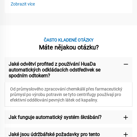
Zobrazit více
ČASTO KLADENÉ OTÁZKY
Máte nějakou otázku?
Jaké odvětví profited z používání HuaDa
automatických odkládacích odstředivek se
spodním odtokem?
Od průmyslového zpracování chemikálií přes farmaceutický
průmysl po výrobu potravin se tyto centrifugy používají pro
efektivní oddělování pevných látek od kapaliny.
Jak funguje automatický systém škrábání?
Jaké jsou údržbářské požadavky pro tento