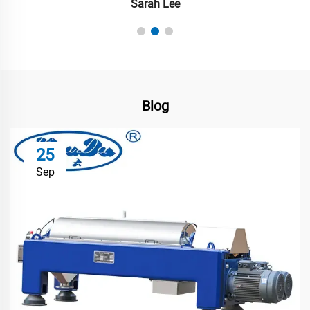
Sarah Lee
Blog
25
Sep