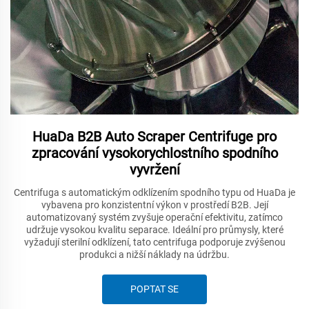
HuaDa B2B Auto Scraper Centrifuge pro
zpracování vysokorychlostního spodního
vyvržení
Centrifuga s automatickým odklízením spodního typu od HuaDa je
vybavena pro konzistentní výkon v prostředí B2B. Její
automatizovaný systém zvyšuje operační efektivitu, zatímco
udržuje vysokou kvalitu separace. Ideální pro průmysly, které
vyžadují sterilní odklízení, tato centrifuga podporuje zvýšenou
produkci a nižší náklady na údržbu.
POPTAT SE