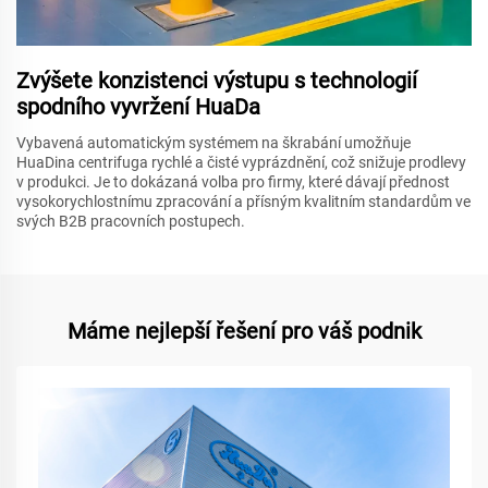
Zvýšete konzistenci výstupu s technologií
spodního vyvržení HuaDa
Vybavená automatickým systémem na škrabání umožňuje
HuaDina centrifuga rychlé a čisté vyprázdnění, což snižuje prodlevy
v produkci. Je to dokázaná volba pro firmy, které dávají přednost
vysokorychlostnímu zpracování a přísným kvalitním standardům ve
svých B2B pracovních postupech.
Máme nejlepší řešení pro váš podnik