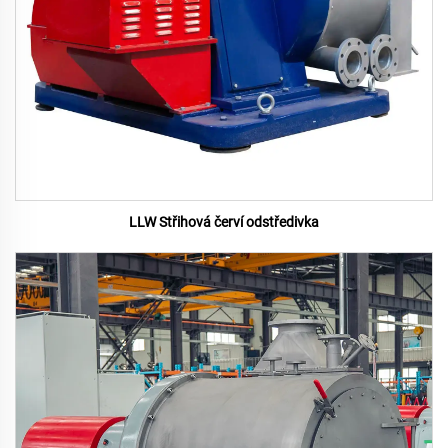
LLW Střihová červí odstředivka