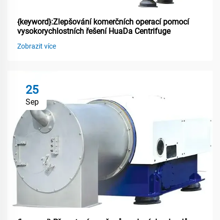
{keyword}:Zlepšování komerčních operací pomocí
vysokorychlostních řešení HuaDa Centrifuge
Zobrazit více
25
Sep