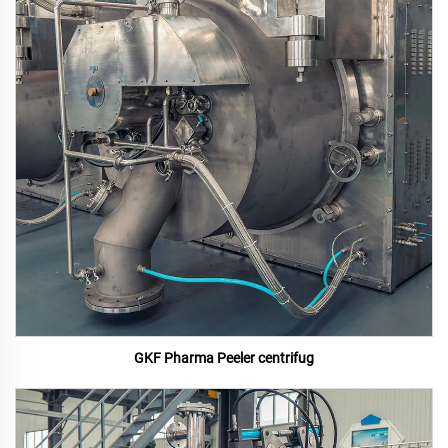
GKF Pharma Peeler centrifug