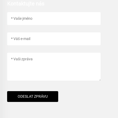
Kontaktujte nás
ODESLAT ZPRÁVU