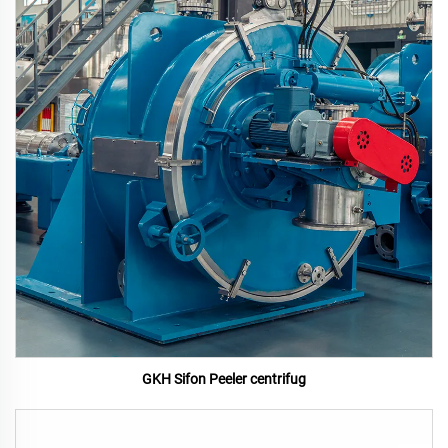
GKH Sifon Peeler centrifug