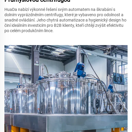
HuaDa nabízí výkonné řešení svým automatem na škrabání s
dolním vyprázdněním centrifugy, které je vybaveno pro odolnost a
snadné ovládání. Jeho chytrá automatizace a hygienický design ho
činí ideálním investicím pro B2B klienty, kteří chtějí zvýšit efektivitu
po celém produkčním lince.