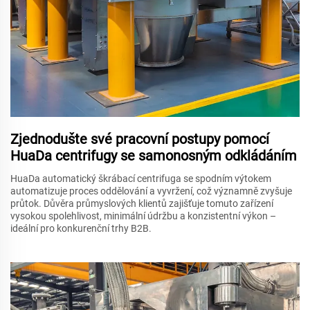
Zjednodušte své pracovní postupy pomocí
HuaDa centrifugy se samonosným odkládáním
HuaDa automatický škrábací centrifuga se spodním výtokem
automatizuje proces oddělování a vyvržení, což významně zvyšuje
průtok. Důvěra průmyslových klientů zajišťuje tomuto zařízení
vysokou spolehlivost, minimální údržbu a konzistentní výkon –
ideální pro konkurenční trhy B2B.