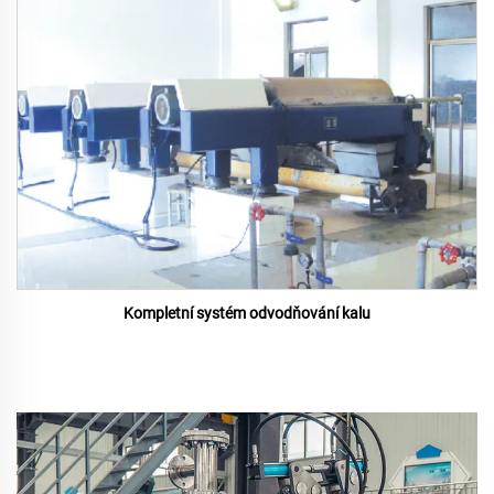
Kompletní systém odvodňování kalu