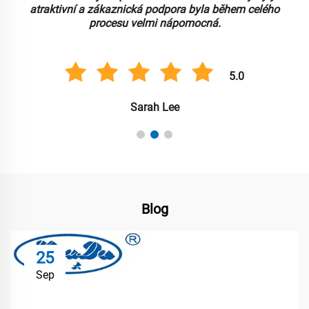
atraktivní a zákaznická podpora byla během celého
procesu velmi nápomocná.
5.0
Sarah Lee
Blog
25
Sep