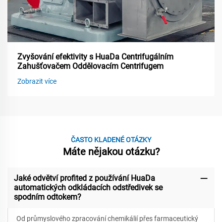
Zvyšování efektivity s HuaDa Centrifugálním
Zahušťovačem Oddělovacím Centrifugem
Zobrazit více
ČASTO KLADENÉ OTÁZKY
Máte nějakou otázku?
Jaké odvětví profited z používání HuaDa
automatických odkládacích odstředivek se
spodním odtokem?
Od průmyslového zpracování chemikálií přes farmaceutický