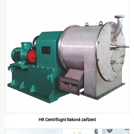
HR Centrifugní tlaková zařízení