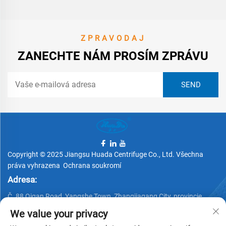
ZPRAVODAJ
ZANECHTE NÁM PROSÍM ZPRÁVU
Copyright © 2025 Jiangsu Huada Centrifuge Co., Ltd. Všechna
práva vyhrazena
Ochrana soukromí
Adresa:
Č. 88 Qigan Road, Yangshe Town, Zhangjiagang City, provincie
Jiangsu, Čína
We value your privacy
Telefon: