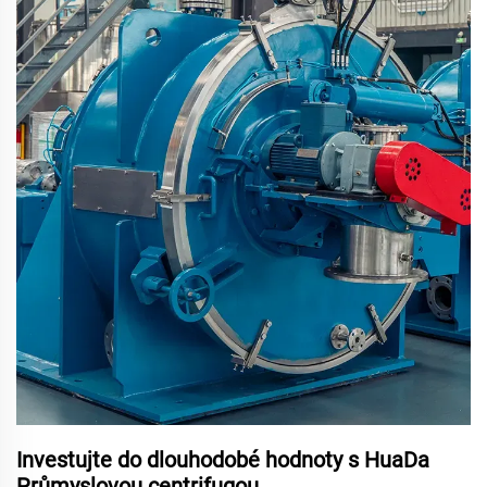
Investujte do dlouhodobé hodnoty s HuaDa
Průmyslovou centrifugou