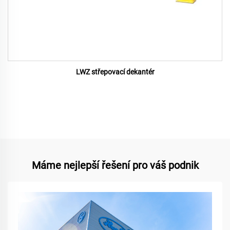
LWZ střepovací dekantér
Máme nejlepší řešení pro váš podnik