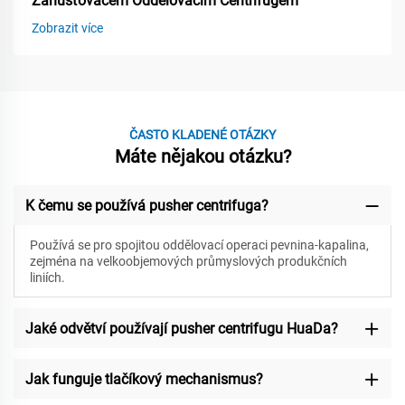
Zahušťovačem Oddělovacím Centrifugem
Zobrazit více
ČASTO KLADENÉ OTÁZKY
Máte nějakou otázku?
K čemu se používá pusher centrifuga?
Používá se pro spojitou oddělovací operaci pevnina-kapalina,
zejména na velkoobjemových průmyslových produkčních
liniích.
Jaké odvětví používají pusher centrifugu HuaDa?
Jak funguje tlačíkový mechanismus?