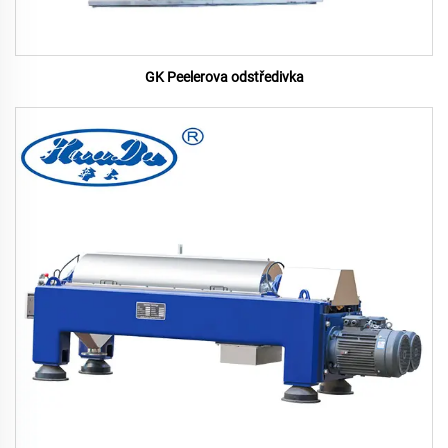
GK Peelerova odstředivka