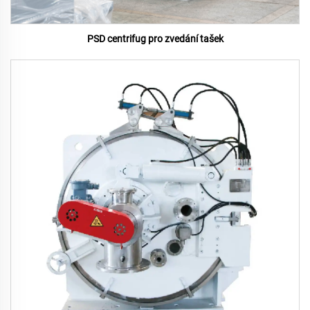
PSD centrifug pro zvedání tašek