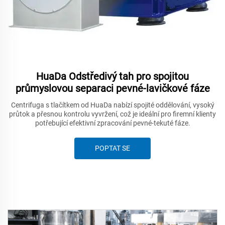
HuaDa Odstředivý tah pro spojitou
průmyslovou separaci pevné-lavičkové fáze
Centrifuga s tlačítkem od HuaDa nabízí spojité oddělování, vysoký
průtok a přesnou kontrolu vyvržení, což je ideální pro firemní klienty
potřebující efektivní zpracování pevné-tekuté fáze.
POPTAT SE