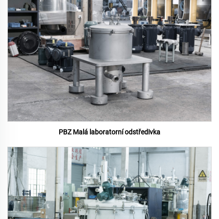
PBZ Malá laboratorní odstředivka