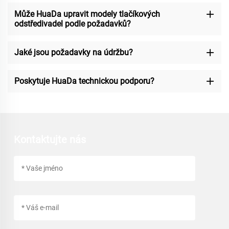
Může HuaDa upravit modely tlačíkových
odstředivadel podle požadavků?
Jaké jsou požadavky na údržbu?
Poskytuje HuaDa technickou podporu?
Kontaktujte nás