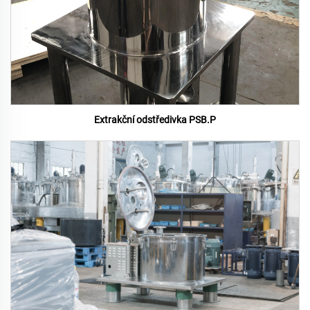
Extrakční odstředivka PSB.P