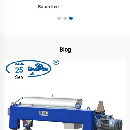
Michael Smith
Blog
25
Sep