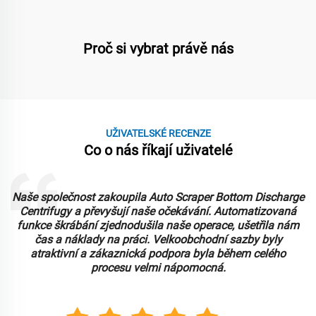
Proč si vybrat právě nás
UŽIVATELSKÉ RECENZE
Co o nás říkají uživatelé
Naše společnost zakoupila Auto Scraper Bottom Discharge
Centrifugy a převyšují naše očekávání. Automatizovaná
funkce škrábání zjednodušila naše operace, ušetřila nám
čas a náklady na práci. Velkoobchodní sazby byly
atraktivní a zákaznická podpora byla během celého
procesu velmi nápomocná.