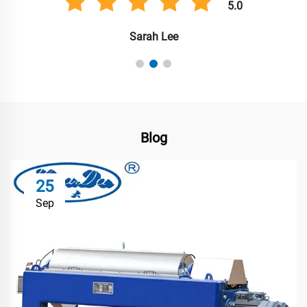
5.0
Sarah Lee
Blog
25
Sep