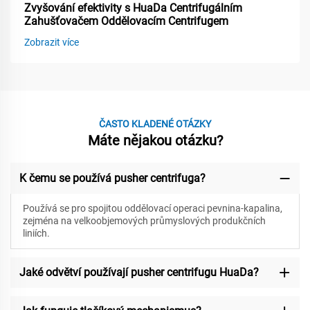
Zvyšování efektivity s HuaDa Centrifugálním
Zahušťovačem Oddělovacím Centrifugem
Zobrazit více
ČASTO KLADENÉ OTÁZKY
Máte nějakou otázku?
K čemu se používá pusher centrifuga?
Používá se pro spojitou oddělovací operaci pevnina-kapalina,
zejména na velkoobjemových průmyslových produkčních
liniích.
Jaké odvětví používají pusher centrifugu HuaDa?