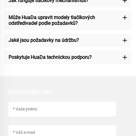
Jak funguje tlačíkový mechanismus?
Může HuaDa upravit modely tlačíkových
odstředivadel podle požadavků?
Jaké jsou požadavky na údržbu?
Poskytuje HuaDa technickou podporu?
Kontaktujte nás