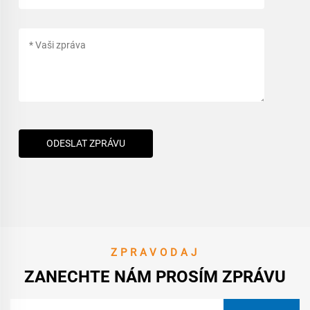
ODESLAT ZPRÁVU
ZPRAVODAJ
ZANECHTE NÁM PROSÍM ZPRÁVU