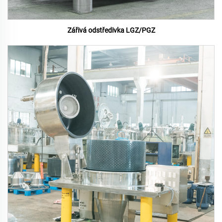
Zářivá odstředivka LGZ/PGZ