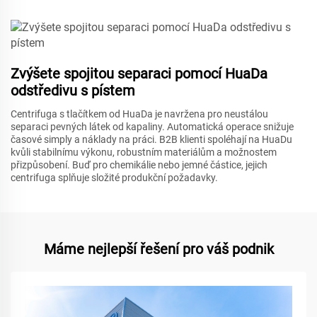
Zvýšete spojitou separaci pomocí HuaDa
odstředivu s pístem
Centrifuga s tlačítkem od HuaDa je navržena pro neustálou
separaci pevných látek od kapaliny. Automatická operace snižuje
časové simply a náklady na práci. B2B klienti spoléhají na HuaDu
kvůli stabilnímu výkonu, robustním materiálům a možnostem
přizpůsobení. Buď pro chemikálie nebo jemné částice, jejich
centrifuga splňuje složité produkční požadavky.
Máme nejlepší řešení pro váš podnik