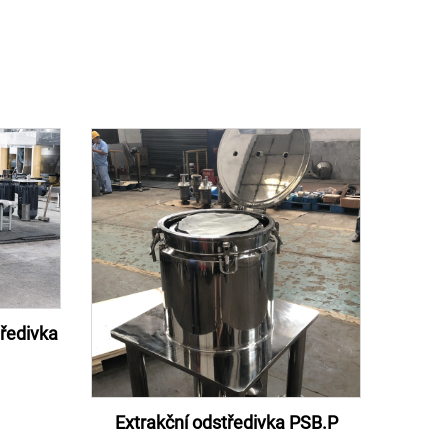
tředivka
Extrakční odstředivka PSB.P