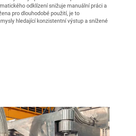
matického odklízení snižuje manuální práci a
žena pro dlouhodobé použití, je to
mysly hledající konzistentní výstup a snížené