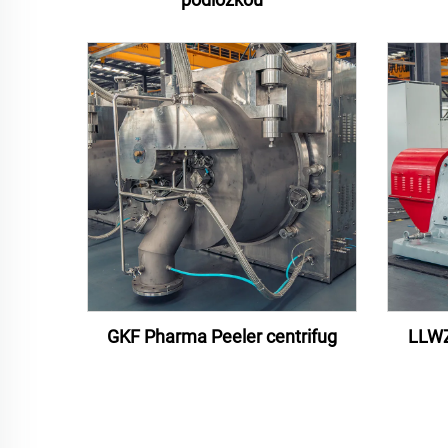
GKF Pharma Peeler centrifug
LLWZ