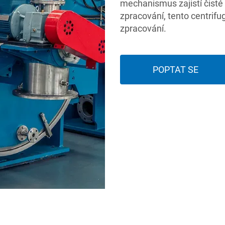
mechanismus zajistí čisté
zpracování, tento centrifu
zpracování.
POPTAT SE