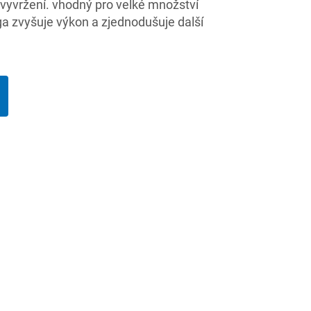
 vyvržení. vhodný pro velké množství
ga zvyšuje výkon a zjednodušuje další