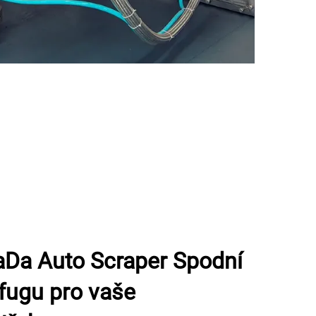
uaDa Auto Scraper Spodní
ifugu pro vaše