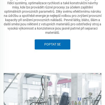
řídící systémy, optimalizace rychlosti a také konstrukční návrhy
mísy, kde lze provádět různé procesy za účelem zajištění
optimálních provozních parametrů. Díky svému efektivnímu nároku
na údržbu a spotřebě energie je nejlepší volbou pro zvýšení provozní
kapacity při snížení provozních nákladů. Pevné látky, bláto, šlám a
další směsi jsou některé z vstupních materiálů pro odstředivý stroj a
vysoká výkonnost a konzistence jsou jasně patrné při separaci
materiálů.
POPTAT SE