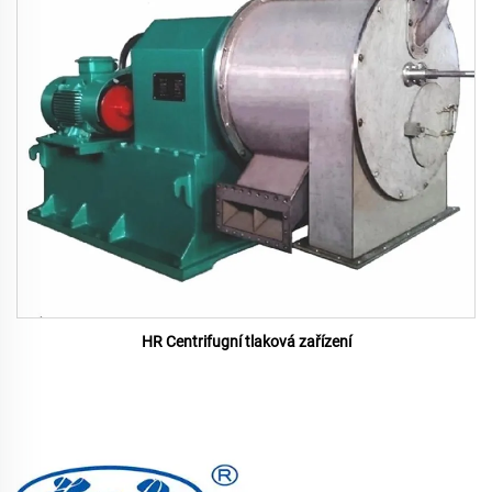
HR Centrifugní tlaková zařízení