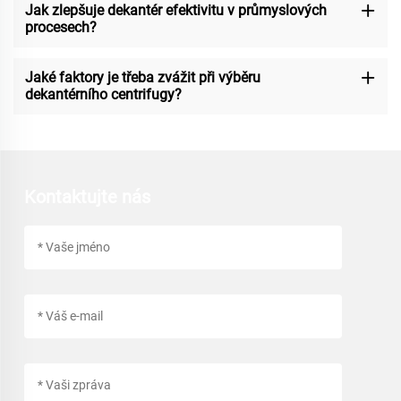
Jak zlepšuje dekantér efektivitu v průmyslových
procesech?
Jaké faktory je třeba zvážit při výběru
dekantérního centrifugy?
Kontaktujte nás