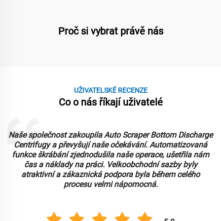
Proč si vybrat právě nás
UŽIVATELSKÉ RECENZE
Co o nás říkají uživatelé
Naše společnost zakoupila Auto Scraper Bottom Discharge
Centrifugy a převyšují naše očekávání. Automatizovaná
funkce škrábání zjednodušila naše operace, ušetřila nám
čas a náklady na práci. Velkoobchodní sazby byly
atraktivní a zákaznická podpora byla během celého
procesu velmi nápomocná.