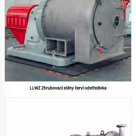
LLWZ Zhrubovací stěny červí odstředivka