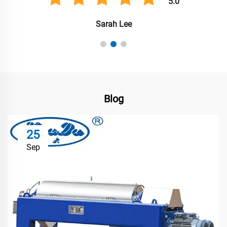
5.0
Sarah Lee
Blog
25
Sep