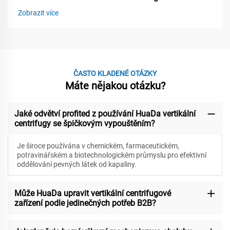
Zobrazit více
ČASTO KLADENÉ OTÁZKY
Máte nějakou otázku?
Jaké odvětví profited z používání HuaDa vertikální
centrifugy se špičkovým vypouštěním?
Je široce používána v chemickém, farmaceutickém,
potravinářském a biotechnologickém průmyslu pro efektivní
oddělování pevných látek od kapaliny.
Může HuaDa upravit vertikální centrifugové
zařízení podle jedinečných potřeb B2B?