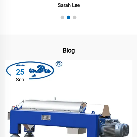
Michael Smith
Blog
25
Sep