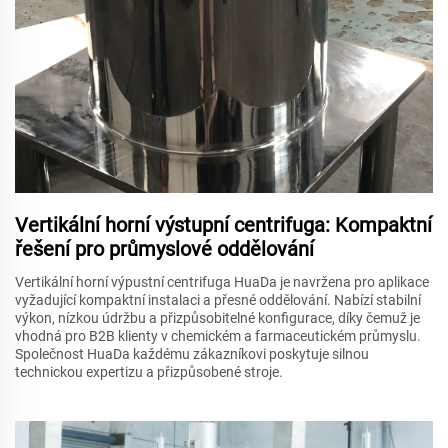
Vertikální horní výstupní centrifuga: Kompaktní
řešení pro průmyslové oddělování
Vertikální horní výpustní centrifuga HuaDa je navržena pro aplikace
vyžadující kompaktní instalaci a přesné oddělování. Nabízí stabilní
výkon, nízkou údržbu a přizpůsobitelné konfigurace, díky čemuž je
vhodná pro B2B klienty v chemickém a farmaceutickém průmyslu.
Společnost HuaDa každému zákazníkovi poskytuje silnou
technickou expertizu a přizpůsobené stroje.