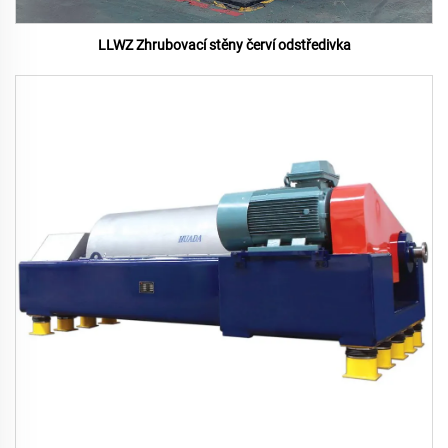
LLWZ Zhrubovací stěny červí odstředivka