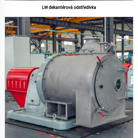
LW dekantérová odstředivka