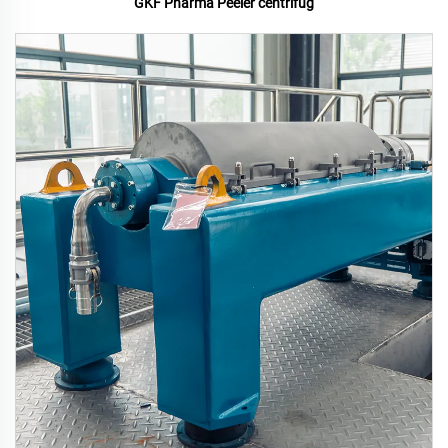
GKF Pharma Peeler centrifug