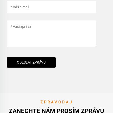
ODESLAT ZPRÁVU
ZPRAVODAJ
ZANECHTE NÁM PROSÍM ZPRÁVU