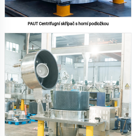
PAUT Centrifugní skřípač s horní podložkou