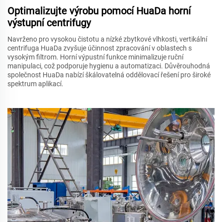
Optimalizujte výrobu pomocí HuaDa horní
výstupní centrifugy
Navrženo pro vysokou čistotu a nízké zbytkové vlhkosti, vertikální
centrifuga HuaDa zvyšuje účinnost zpracování v oblastech s
vysokým filtrom. Horní výpustní funkce minimalizuje ruční
manipulaci, což podporuje hygienu a automatizaci. Důvěrouhodná
společnost HuaDa nabízí škálovatelná oddělovací řešení pro široké
spektrum aplikací.