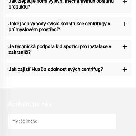
Jak zlepšuje horní výlevní mechanismus obsluhu
produktu?
Jaké jsou výhody svislé konstrukce centrifugy v
průmyslovém prostředí?
Je technická podpora k dispozici pro instalace v
zahraničí?
Jak zajistí HuaDa odolnost svých centrifug?
Kontaktujte nás