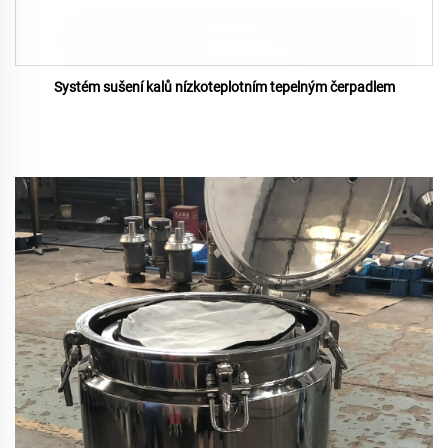
Systém sušení kalů nízkoteplotním tepelným čerpadlem