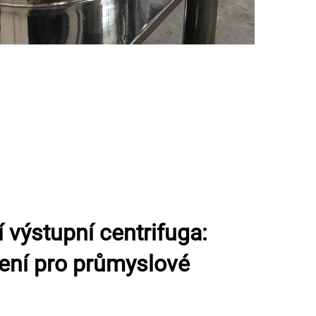
í výstupní centrifuga:
ení pro průmyslové