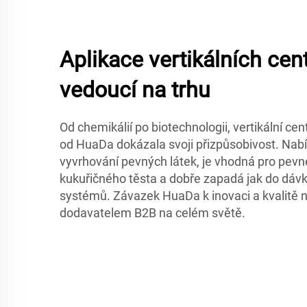
Aplikace vertikálních cen
vedoucí na trhu
Od chemikálií po biotechnologii, vertikální ce
od HuaDa dokázala svoji přizpůsobivost. Nabízí
vyvrhování pevných látek, je vhodná pro pevn
kukuřičného těsta a dobře zapadá jak do dávk
systémů. Závazek HuaDa k inovaci a kvalitě 
dodavatelem B2B na celém světě.