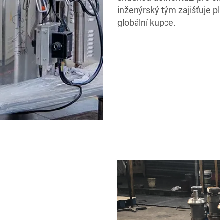
inženýrský tým zajišťuje p
globální kupce.