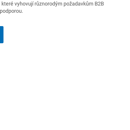
, které vyhovují různorodým požadavkům B2B
 podporou.