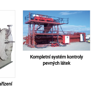
Kompletní systém kontroly
pevných látek
ařízení