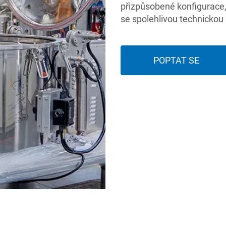
přizpůsobené konfigurace
se spolehlivou technickou
POPTAT SE